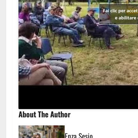
Fai clic per acce
e abilitar
About The Author
Enza Sesio