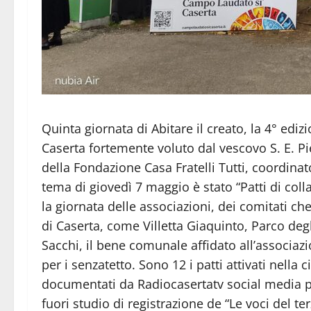
Quinta giornata di Abitare il creato, la 4° ediz
Caserta fortemente voluto dal vescovo S. E. P
della Fondazione Casa Fratelli Tutti, coordinat
tema di giovedì 7 maggio è stato “Patti di col
la giornata delle associazioni, dei comitati c
di Caserta, come Villetta Giaquinto, Parco deg
Sacchi, il bene comunale affidato all’associaz
per i senzatetto. Sono 12 i patti attivati nella c
documentati da Radiocasertatv social media p
fuori studio di registrazione de “Le voci del te