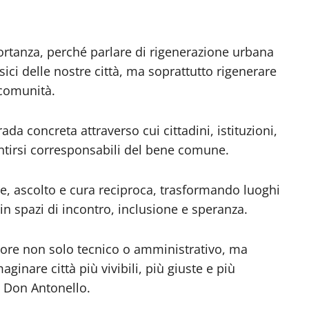
ortanza, perché parlare di rigenerazione urbana
isici delle nostre città, ma soprattutto rigenerare
 comunità.
da concreta attraverso cui cittadini, istituzioni,
entirsi corresponsabili del bene comune.
e, ascolto e cura reciproca, trasformando luoghi
n spazi di incontro, inclusione e speranza.
lore non solo tecnico o amministrativo, ma
inare città più vivibili, più giuste e più
i Don Antonello.