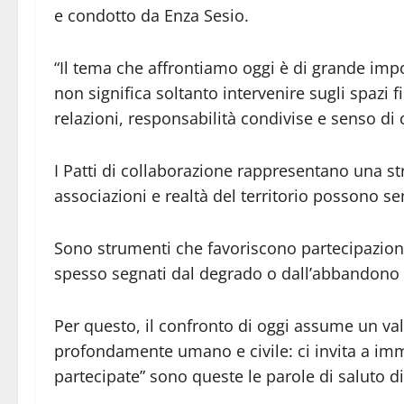
e condotto da Enza Sesio.
“Il tema che affrontiamo oggi è di grande imp
non significa soltanto intervenire sugli spazi f
relazioni, responsabilità condivise e senso di
I Patti di collaborazione rappresentano una stra
associazioni e realtà del territorio possono s
Sono strumenti che favoriscono partecipazion
spesso segnati dal degrado o dall’abbandono i
Per questo, il confronto di oggi assume un va
profondamente umano e civile: ci invita a immag
partecipate” sono queste le parole di saluto d