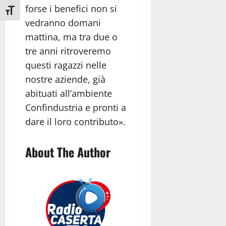
forse i benefici non si
Attiva/disattiva dimensione testo
vedranno domani
mattina, ma tra due o
tre anni ritroveremo
questi ragazzi nelle
nostre aziende, già
abituati all’ambiente
Confindustria e pronti a
dare il loro contributo».
About The Author