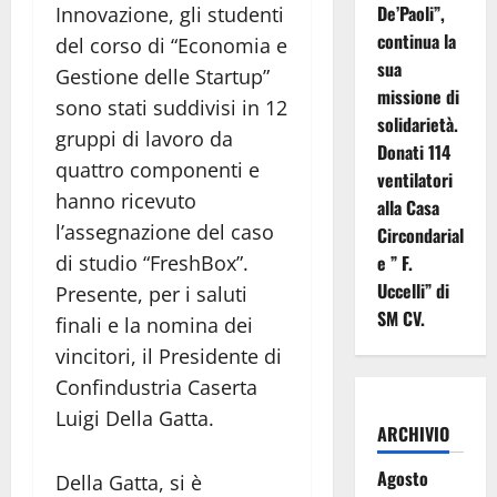
De’Paoli”,
Innovazione, gli studenti
continua la
del corso di “Economia e
sua
Gestione delle Startup”
missione di
sono stati suddivisi in 12
solidarietà.
gruppi di lavoro da
Donati 114
quattro componenti e
ventilatori
hanno ricevuto
alla Casa
l’assegnazione del caso
Circondarial
di studio “FreshBox”.
e ” F.
Uccelli” di
Presente, per i saluti
SM CV.
finali e la nomina dei
vincitori, il Presidente di
Confindustria Caserta
Luigi Della Gatta.
ARCHIVIO
Agosto
Della Gatta, si è