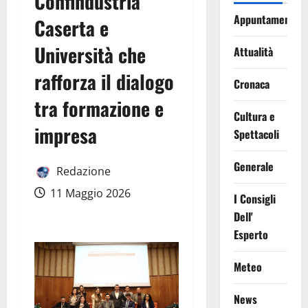
Confindustria
Appuntamenti
Caserta e
Università che
Attualità
rafforza il dialogo
Cronaca
tra formazione e
Cultura e
impresa
Spettacoli
Generale
Redazione
11 Maggio 2026
I Consigli
Dell'
Esperto
Meteo
News