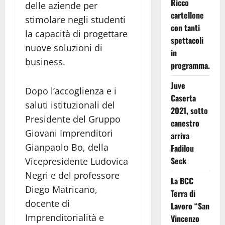
Ricco
delle aziende per
cartellone
stimolare negli studenti
con tanti
la capacità di progettare
spettacoli
nuove soluzioni di
in
business.
programma.
Juve
Dopo l’accoglienza e i
Caserta
saluti istituzionali del
2021, sotto
Presidente del Gruppo
canestro
Giovani Imprenditori
arriva
Gianpaolo Bo, della
Fadilou
Seck
Vicepresidente Ludovica
Negri e del professore
La BCC
Diego Matricano,
Terra di
docente di
Lavoro “San
Imprenditorialità e
Vincenzo