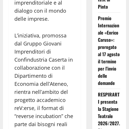
imprenditoriale e al
Pinto
dialogo con il mondo
Premio
delle imprese.
Internazion
ale «Enrico
L’iniziativa, promossa
Caruso»:
dal Gruppo Giovani
prorogato
Imprenditori di
al 17 agosto
Confindustria Caserta in
il termine
collaborazione con il
per l’invio
Dipartimento di
delle
domande
Economia dell’Ateneo,
rientra nell’ambito del
RESPIRART
progetto accademico
I presenta
reV:erse, il format di
la Stagione
“reverse incubation” che
Teatrale
2026/2027.
parte dai bisogni reali