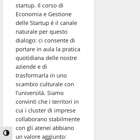
startup. Il corso di
Economia e Gestione
delle Startup è il canale
naturale per questo
dialogo: ci consente di
portare in aula la pratica
quotidiana delle nostre
aziende e di
trasformarla in uno
scambio culturale con
l’università. Siamo
convinti che i territori in
cui i cluster di imprese
collaborano stabilmente
con gli atenei abbiano
Attiva/disattiva alto contrasto
un valore aggiunto: