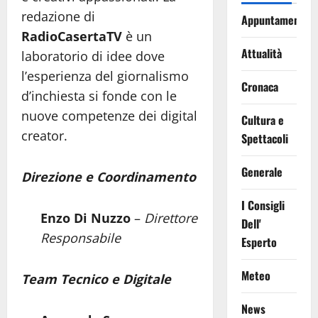
redazione di
Appuntamenti
RadioCasertaTV
è un
Attualità
laboratorio di idee dove
l’esperienza del giornalismo
Cronaca
d’inchiesta si fonde con le
nuove competenze dei digital
Cultura e
creator.
Spettacoli
Generale
Direzione e Coordinamento
I Consigli
Enzo Di Nuzzo
–
Direttore
Dell'
Responsabile
Esperto
Meteo
Team Tecnico e Digitale
News