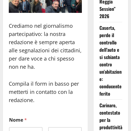
Reggia
Session”
2026
Crediamo nel giornalismo
Caserta,
partecipativo: la nostra
perde il
redazione è sempre aperta
controllo
dell’auto e
alle segnalazioni dei cittadini,
si schianta
per dare voce a chi spesso
contro
non ne ha.
un’abitazion
e:
Compila il form in basso per
conducente
metterti in contatto con la
ferito
redazione.
Carinaro,
contestato
per la
Nome
*
produttività