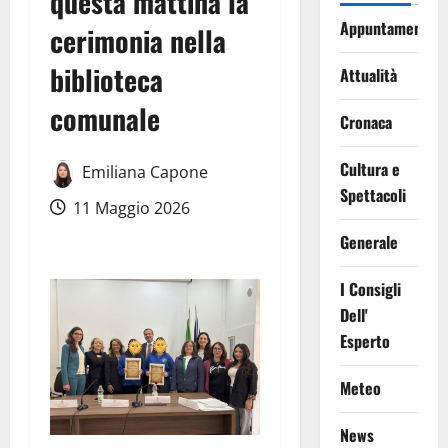
questa mattina la
Appuntamenti
cerimonia nella
biblioteca
Attualità
comunale
Cronaca
Cultura e
Emiliana Capone
Spettacoli
11 Maggio 2026
Generale
I Consigli
Dell'
Esperto
Meteo
News