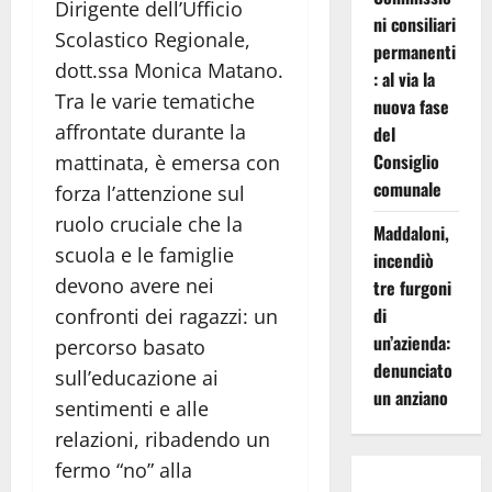
Dirigente dell’Ufficio
ni consiliari
Scolastico Regionale,
permanenti
dott.ssa Monica Matano.
: al via la
Tra le varie tematiche
nuova fase
affrontate durante la
del
Consiglio
mattinata, è emersa con
comunale
forza l’attenzione sul
ruolo cruciale che la
Maddaloni,
scuola e le famiglie
incendiò
devono avere nei
tre furgoni
di
confronti dei ragazzi: un
un’azienda:
percorso basato
denunciato
sull’educazione ai
un anziano
sentimenti e alle
relazioni, ribadendo un
fermo “no” alla