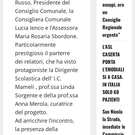
Russo, Presidente del
occupi, ora
Consiglio Comunale, la
un
Consigliera Comunale
Consiglio
Regionale
Lucia Ienco e l’Assessora
urgente”
Maria Rosaria Sbordone.
Particolarmente
L’ASL
prestigioso il parterre
CASERTA
dei relatori, che ha visto
PORTA
L’EMODIALI
protagoniste la Dirigente
SI A CASA.
Scolastica dell’ I.C.
IN ITALIA
Mameli , prof.ssa Linda
SOLO 60
Sorgente e della prof.ssa
PAZIENTI
Anna Merola, curatrice
San Nicola
del progetto.
la Strada,
Ad arricchire l’incontro,
insediate le
la presenza della
Commissio