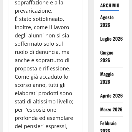
sopraffazione e alla
ARCHIVIO
prevaricazione.
Agosto
È stato sottolineato,
2026
inoltre, come il lavoro
degli alunni non si sia
Luglio 2026
soffermato solo sul
ruolo di denuncia, ma
Giugno
anche e soprattutto di
2026
proposta e riflessione.
Maggio
Come già accaduto lo
2026
scorso anno, tutti gli
elaborati prodotti sono
Aprile 2026
stati di altissimo livello;
Marzo 2026
per l’esposizione
profonda ed esemplare
Febbraio
dei pensieri espressi,
2026