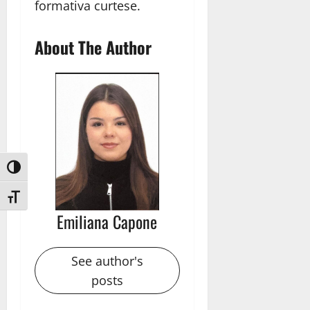
formativa curtese.
About The Author
Attiva/disattiva alto contrasto
Attiva/disattiva dimensione testo
Emiliana Capone
See author's
posts