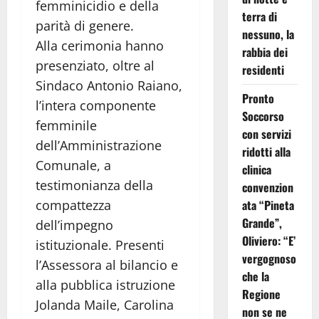
femminicidio e della
terra di
parità di genere.
nessuno, la
Alla cerimonia hanno
rabbia dei
presenziato, oltre al
residenti
Sindaco Antonio Raiano,
Pronto
l’intera componente
Soccorso
femminile
con servizi
dell’Amministrazione
ridotti alla
Comunale, a
clinica
testimonianza della
convenzion
compattezza
ata “Pineta
Grande”,
dell’impegno
Oliviero: “E’
istituzionale. Presenti
vergognoso
l’Assessora al bilancio e
che la
alla pubblica istruzione
Regione
Jolanda Maile, Carolina
non se ne