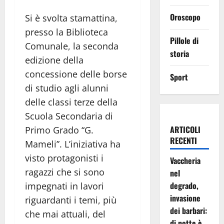
Oroscopo
Si è svolta stamattina,
presso la Biblioteca
Pillole di
Comunale, la seconda
storia
edizione della
concessione delle borse
Sport
di studio agli alunni
delle classi terze della
Scuola Secondaria di
ARTICOLI
Primo Grado “G.
RECENTI
Mameli”. L’iniziativa ha
visto protagonisti i
Vaccheria
ragazzi che si sono
nel
degrado,
impegnati in lavori
invasione
riguardanti i temi, più
dei barbari:
che mai attuali, del
di notte è