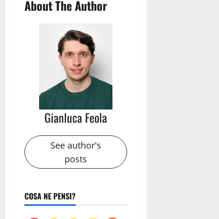
About The Author
Gianluca Feola
See author's
posts
COSA NE PENSI?