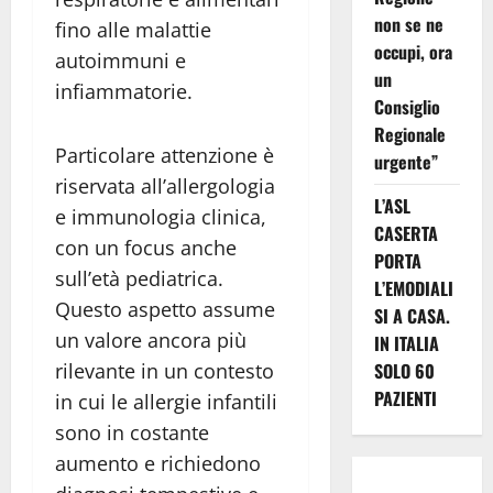
non se ne
fino alle malattie
occupi, ora
autoimmuni e
un
infiammatorie.
Consiglio
Regionale
Particolare attenzione è
urgente”
riservata all’allergologia
L’ASL
e immunologia clinica,
CASERTA
con un focus anche
PORTA
sull’età pediatrica.
L’EMODIALI
Questo aspetto assume
SI A CASA.
un valore ancora più
IN ITALIA
SOLO 60
rilevante in un contesto
PAZIENTI
in cui le allergie infantili
sono in costante
aumento e richiedono