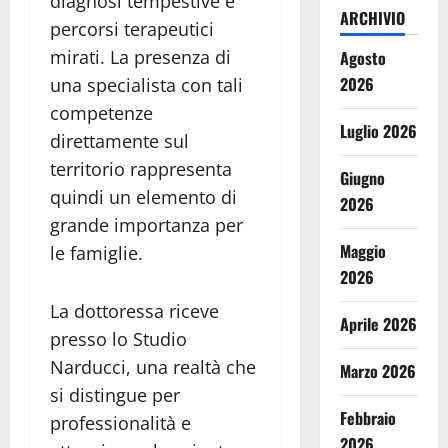
diagnosi tempestive e
ARCHIVIO
percorsi terapeutici
mirati. La presenza di
Agosto
2026
una specialista con tali
competenze
Luglio 2026
direttamente sul
territorio rappresenta
Giugno
quindi un elemento di
2026
grande importanza per
Maggio
le famiglie.
2026
La dottoressa riceve
Aprile 2026
presso lo Studio
Narducci, una realtà che
Marzo 2026
si distingue per
Febbraio
professionalità e
2026