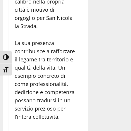
calibro nella propria
città è motivo di
orgoglio per San Nicola
la Strada.
La sua presenza
contribuisce a rafforzare
Attiva/disattiva alto contrasto
il legame tra territorio e
qualità della vita. Un
Attiva/disattiva dimensione testo
esempio concreto di
come professionalità,
dedizione e competenza
possano tradursi in un
servizio prezioso per
l’intera collettività.