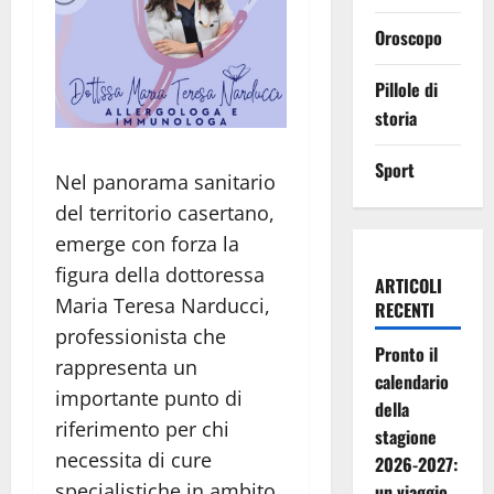
Oroscopo
Pillole di
storia
Sport
Nel panorama sanitario
del territorio casertano,
emerge con forza la
figura della dottoressa
ARTICOLI
Maria Teresa Narducci,
RECENTI
professionista che
Pronto il
rappresenta un
calendario
importante punto di
della
riferimento per chi
stagione
necessita di cure
2026-2027:
specialistiche in ambito
un viaggio