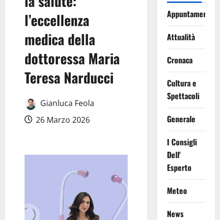
la salute:
Appuntamenti
l’eccellenza
medica della
Attualità
dottoressa Maria
Cronaca
Teresa Narducci
Cultura e
Spettacoli
Gianluca Feola
Generale
26 Marzo 2026
I Consigli
Dell'
Esperto
Meteo
News