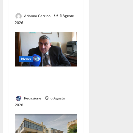
Juve Caserta
Arianna Carrino
6 Agosto
2026
News
L’ASL CASERTA PORTA
L’EMODIALISI A CASA. IN
ITALIA SOLO 60 PAZIENTI
Redazione
6 Agosto
2026