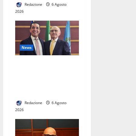
Redazione
6 Agosto
2026
News
Dimensionamento
scolastico 2027-2028, la
Provincia avvia il percorso
per la rete scolastica e
l’offerta formativa
Redazione
6 Agosto
2026