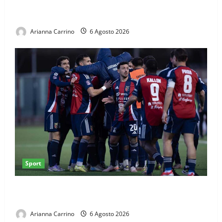
Casertana, Girelli è tutto tuo: il centrocampista
firma fino al 2028
Arianna Carrino
6 Agosto 2026
Sport
Casertana, ultimi collaudi prima del via: doppio test
al Pinto
Arianna Carrino
6 Agosto 2026