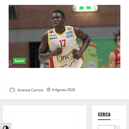
Sport
Juve Caserta 2021, sotto canestro arriva Fadilou
Seck
Arianna Carrino
6 Agosto 2026
News
CERCA
TARI: ADOTTATI CRITERI MENO