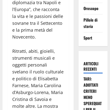
diplomazia tra Napoli e
Oroscopo
l’Europa”, che racconta
la vita e le passioni delle
Pillole di
sovrane tra il Settecento
storia
e la prima metà del
Novecento.
Sport
Ritratti, abiti, gioielli,
strumenti musicali e
ARTICOLI
oggetti personali
RECENTI
svelano il ruolo culturale
e politico di Elisabetta
TARI:
ADOTTATI
Farnese, Maria Carolina
CRITERI
d’Asburgo-Lorena, Maria
MENO
Cristina di Savoia e
SPEREQUAT
molte altre. La mostra
I PER IL