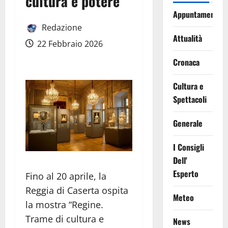
cultura e potere
Appuntamenti
Redazione
Attualità
22 Febbraio 2026
Cronaca
Cultura e
Spettacoli
Generale
I Consigli
Dell'
Esperto
Fino al 20 aprile, la
Reggia di Caserta ospita
Meteo
la mostra “Regine.
Trame di cultura e
News