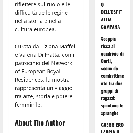
riflettere sul ruolo e le
O
DELL’OSPIT
difficoltà delle regine
ALITÀ
nella storia e nella
CAMPANA
cultura europea.
Scoppia
rissa al
Curata da Tiziana Maffei
quadrivio di
e Valeria Di Fratta, con il
Curti,
patrocinio del Network
scene da
of European Royal
combattime
Residences, la mostra
nto tra due
rappresenta un viaggio
gruppi di
tra arte, storia e potere
ragazzi:
femminile.
spuntano le
spranghe
About The Author
GUERRIERO
LANCIA IL