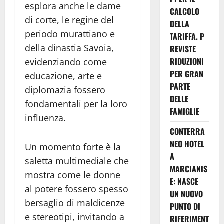
esplora anche le dame
CALCOLO
di corte, le regine del
DELLA
periodo murattiano e
TARIFFA. P
della dinastia Savoia,
REVISTE
RIDUZIONI
evidenziando come
PER GRAN
educazione, arte e
PARTE
diplomazia fossero
DELLE
fondamentali per la loro
FAMIGLIE
influenza.
CONTERRA
NEO HOTEL
Un momento forte è la
A
saletta multimediale che
MARCIANIS
mostra come le donne
E: NASCE
al potere fossero spesso
UN NUOVO
bersaglio di maldicenze
PUNTO DI
e stereotipi, invitando a
RIFERIMENT