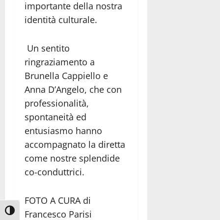
importante della nostra
identità culturale.
Un sentito
ringraziamento a
Brunella Cappiello e
Anna D’Angelo, che con
professionalità,
spontaneità ed
entusiasmo hanno
accompagnato la diretta
come nostre splendide
co-conduttrici.
FOTO A CURA di
Attiva/disattiva alto contrasto
Francesco Parisi