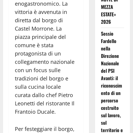
enogastronomico. La
MEZZA
vittoria è avvenuta in
ESTATE»
diretta dal borgo di
2026
Castel Morrone. La
Sossio
piazza principale del
Fardello
comune è stata
nella
protagonista di un
Direzione
collegamento nazionale
Nazionale
con un focus sulle
del PSI
Avanti: il
tradizioni del borgo e
riconoscim
sulla cucina locale
ento di un
curata dallo chef Pietro
percorso
Leonetti del ristorante Il
costruito
Frantoio Ducale.
sul lavoro,
sul
Per festeggiare il borgo,
territorio e