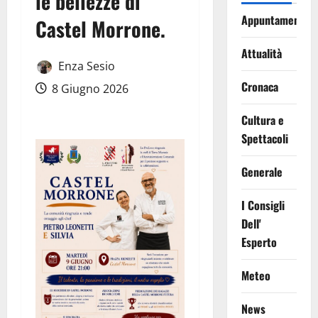
le bellezze di
Appuntamenti
Castel Morrone.
Attualità
Enza Sesio
Cronaca
8 Giugno 2026
Cultura e
Spettacoli
Generale
I Consigli
Dell'
Esperto
Meteo
News