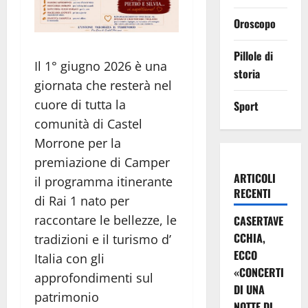
Oroscopo
Pillole di
Il 1° giugno 2026 è una
storia
giornata che resterà nel
cuore di tutta la
Sport
comunità di Castel
Morrone per la
premiazione di Camper
ARTICOLI
il programma itinerante
RECENTI
di Rai 1 nato per
raccontare le bellezze, le
CASERTAVE
CCHIA,
tradizioni e il turismo d’
ECCO
Italia con gli
«CONCERTI
approfondimenti sul
DI UNA
patrimonio
NOTTE DI