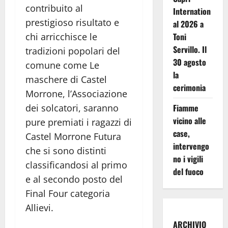
contribuito al
Internation
prestigioso risultato e
al 2026 a
chi arricchisce le
Toni
Servillo. Il
tradizioni popolari del
30 agosto
comune come Le
la
maschere di Castel
cerimonia
Morrone, l’Associazione
dei solcatori, saranno
Fiamme
vicino alle
pure premiati i ragazzi di
case,
Castel Morrone Futura
intervengo
che si sono distinti
no i vigili
classificandosi al primo
del fuoco
e al secondo posto del
Final Four categoria
Allievi.
ARCHIVIO