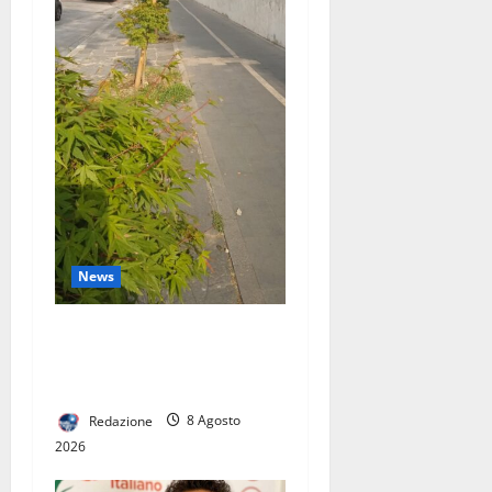
News
A Caserta gli aceri soffrono
il caldo: volontari e cittadini
li salvano con l’acqua
Redazione
8 Agosto
2026