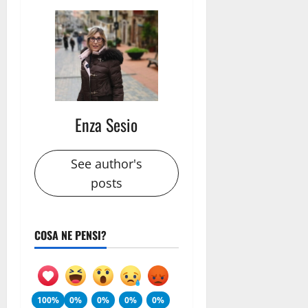
Enza Sesio
See author's
posts
COSA NE PENSI?
100%
0%
0%
0%
0%