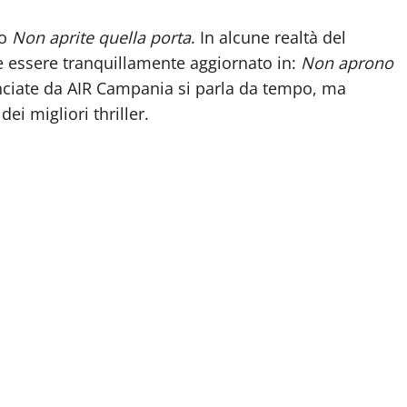
to
Non aprite quella porta
. In alcune realtà del
e essere tranquillamente aggiornato in:
Non aprono
unciate da AIR Campania si parla da tempo, ma
ei migliori thriller.