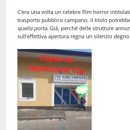
C’era una volta un celebre film horror intitola
trasporto pubblico campano, il titolo potrebb
quella porta
. Già, perché delle strutture ann
sull’effettiva apertura regna un silenzio degno d