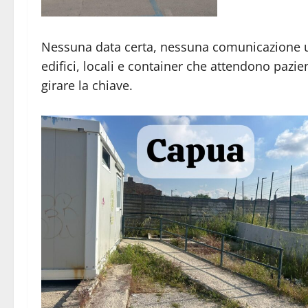
Nessuna data certa, nessuna comunicazione uff
edifici, locali e container che attendono paz
girare la chiave.