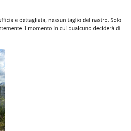
iciale dettagliata, nessun taglio del nastro. Solo
ientemente il momento in cui qualcuno deciderà di