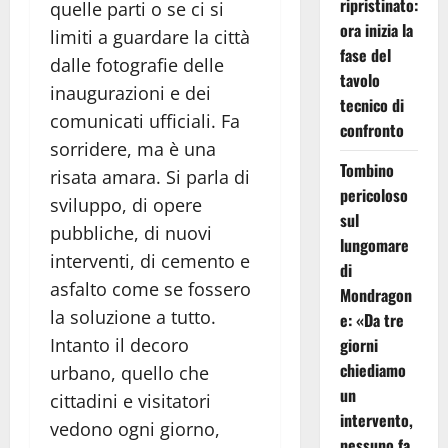
ripristinato:
quelle parti o se ci si
ora inizia la
limiti a guardare la città
fase del
dalle fotografie delle
tavolo
inaugurazioni e dei
tecnico di
comunicati ufficiali. Fa
confronto
sorridere, ma è una
Tombino
risata amara. Si parla di
pericoloso
sviluppo, di opere
sul
pubbliche, di nuovi
lungomare
interventi, di cemento e
di
asfalto come se fossero
Mondragon
la soluzione a tutto.
e: «Da tre
giorni
Intanto il decoro
chiediamo
urbano, quello che
un
cittadini e visitatori
intervento,
vedono ogni giorno,
nessuno fa