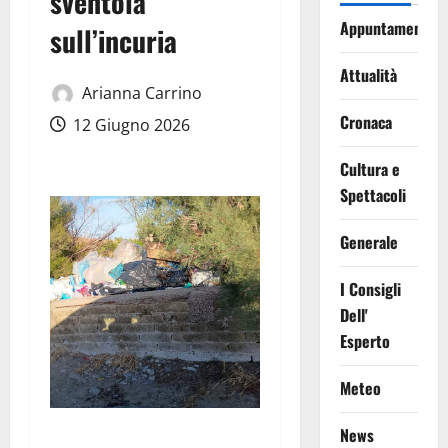
sventola
Appuntamenti
sull’incuria
Attualità
Arianna Carrino
Cronaca
12 Giugno 2026
Cultura e
Spettacoli
Generale
I Consigli
Dell'
Esperto
Meteo
News