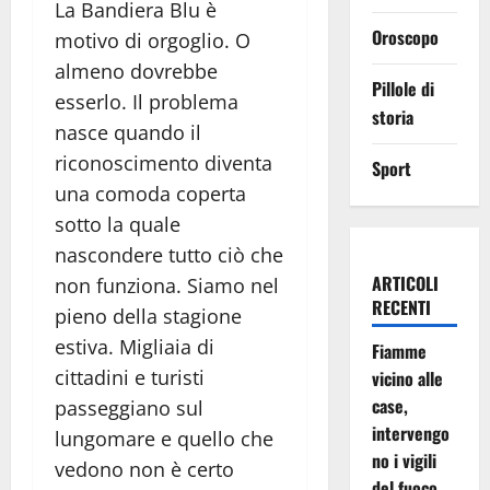
La Bandiera Blu è
Oroscopo
motivo di orgoglio. O
almeno dovrebbe
Pillole di
esserlo. Il problema
storia
nasce quando il
riconoscimento diventa
Sport
una comoda coperta
sotto la quale
nascondere tutto ciò che
ARTICOLI
non funziona. Siamo nel
RECENTI
pieno della stagione
estiva. Migliaia di
Fiamme
cittadini e turisti
vicino alle
case,
passeggiano sul
intervengo
lungomare e quello che
no i vigili
vedono non è certo
del fuoco