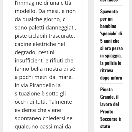
l’immagine di una città
modello. Da mesi, e non
Spavento
per un
da qualche giorno, ci
bambino
sono paletti danneggiati,
‘speciale’ di
piste ciclabili trascurate,
5 anni che
cabine elettriche nel
si era perso
degrado, cestini
in spiaggia,
insufficienti e rifiuti che
la polizia lo
fanno bella mostra di sé
ritrova
a pochi metri dal mare.
dopo un’ora
In via Pirandello la
Pineta
situazione è sotto gli
Grande, il
occhi di tutti. Talmente
lavoro del
evidente che viene
Pronto
spontaneo chiedersi se
Soccorso è
stato
qualcuno passi mai da