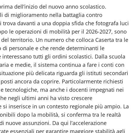
rima dell’inizio del nuovo anno scolastico.
li di miglioramento nella battaglia contro
i trova davanti a una doppia sfida che fotografa luci
po le operazioni di mobilità per il 2026-2027, sono
 del territorio. Un numero che colloca Caserta tra le
di personale e che rende determinanti le
nteressano tutti gli ordini scolastici. Dalla scuola
aria e medie, il sistema continua a fare i conti con
ituazione più delicata riguarda gli istituti secondari
 posti ancora da coprire. Particolarmente richiesti
he e tecnologiche, ma anche i docenti impegnati nei
he negli ultimi anni ha visto crescere
 si inserisce in un contesto regionale più ampio. La
nibili dopo la mobilità, si conferma tra le realtà
i nuove assunzioni. Da qui l’accelerazione
te essenziali per garantire maggiore stabilità agli