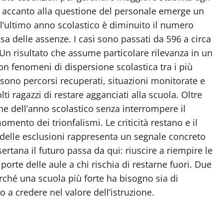
Ma accanto alla questione del personale emerge un
l’ultimo anno scolastico è diminuito il numero
ausa delle assenze. I casi sono passati da 596 a circa
 Un risultato che assume particolare rilevanza in un
con fenomeni di dispersione scolastica tra i più
 sono percorsi recuperati, situazioni monitorate e
i ragazzi di restare agganciati alla scuola. Oltre
ne dell’anno scolastico senza interrompere il
mento dei trionfalismi. Le criticità restano e il
o delle esclusioni rappresenta un segnale concreto
rtana il futuro passa da qui: riuscire a riempire le
porte delle aule a chi rischia di restarne fuori. Due
erché una scuola più forte ha bisogno sia di
o a credere nel valore dell’istruzione.