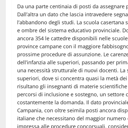
Da una parte centinaia di posti da assegnare p
Dall’altra un dato che lascia intravedere segna
l’abbandono degli studi. La scuola casertana s
e ombre del sistema educativo provinciale. Do
ancora 354 le cattedre disponibili nelle scuole
province campane con il maggiore fabbisogno 
prossime procedure di assunzione. Le carenze i
dell’infanzia alle superiori, passando per prim
una necessità strutturale di nuovi docenti. La s
superiori, dove si concentra quasi la metà dei
risultano gli insegnanti di materie scientific
percorsi di inclusione e sostegno, un settore c
costantemente la domanda. Il dato provinciale
Campania, con oltre seimila posti ancora dispo
italiane che necessitano del maggior numero d
impressa alle procedure concorsuali, considera