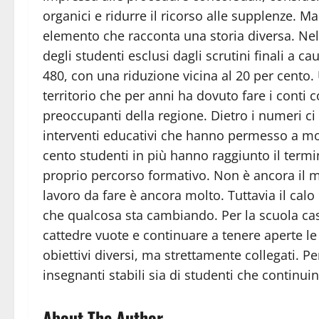
organici e ridurre il ricorso alle supplenze. 
elemento che racconta una storia diversa. Nel
degli studenti esclusi dagli scrutini finali a c
480, con una riduzione vicina al 20 per cento.
territorio che per anni ha dovuto fare i conti 
preoccupanti della regione. Dietro i numeri ci
interventi educativi che hanno permesso a molt
cento studenti in più hanno raggiunto il termi
proprio percorso formativo. Non è ancora il mo
lavoro da fare è ancora molto. Tuttavia il cal
che qualcosa sta cambiando. Per la scuola case
cattedre vuote e continuare a tenere aperte le 
obiettivi diversi, ma strettamente collegati. P
insegnanti stabili sia di studenti che continuin
About The Author