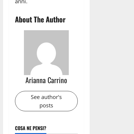
anni.
About The Author
Arianna Carrino
See author's
posts
COSA NE PENSI?