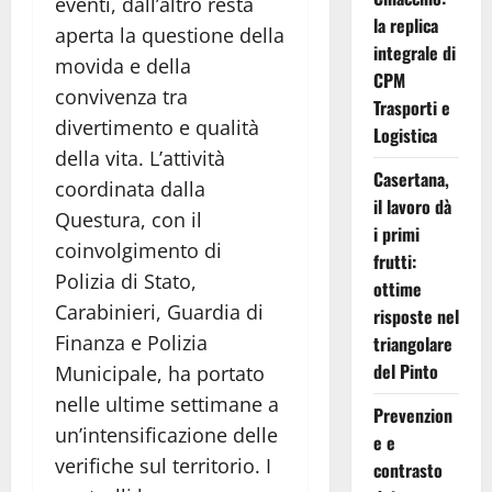
eventi, dall’altro resta
la replica
aperta la questione della
integrale di
movida e della
CPM
convivenza tra
Trasporti e
divertimento e qualità
Logistica
della vita. L’attività
Casertana,
coordinata dalla
il lavoro dà
Questura, con il
i primi
coinvolgimento di
frutti:
Polizia di Stato,
ottime
Carabinieri, Guardia di
risposte nel
Finanza e Polizia
triangolare
del Pinto
Municipale, ha portato
nelle ultime settimane a
Prevenzion
un’intensificazione delle
e e
verifiche sul territorio. I
contrasto