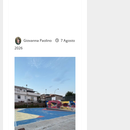
Caserta, due dissesti
finanziari in sette anni: la
grande sfida della nuova
amministrazione sarà uscire
dall’emergenza dei conti
Giovanna Paolino
7 Agosto
2026