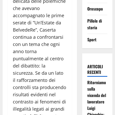
delicata delle polemiche
che avevano
Oroscopo
accompagnato le prime
Pillole di
serate di “Un’Estate da
storia
BelvedeRe”, Caserta
continua a confrontarsi
Sport
con un tema che ogni
anno torna
puntualmente al centro
del dibattito: la
ARTICOLI
RECENTI
sicurezza. Se da un lato
il rafforzamento dei
Ritorniamo
controlli sta producendo
sulla
risultati evidenti nel
vicenda del
contrasto ai fenomeni di
lavoratore
Luigi
illegalità legati ai grandi
Chiacchio: