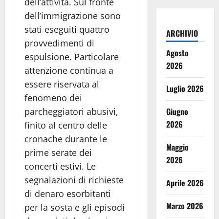
dell’attività. Sul fronte
dell’immigrazione sono
stati eseguiti quattro
ARCHIVIO
provvedimenti di
Agosto
espulsione. Particolare
2026
attenzione continua a
essere riservata al
Luglio 2026
fenomeno dei
parcheggiatori abusivi,
Giugno
2026
finito al centro delle
cronache durante le
Maggio
prime serate dei
2026
concerti estivi. Le
segnalazioni di richieste
Aprile 2026
di denaro esorbitanti
Marzo 2026
per la sosta e gli episodi