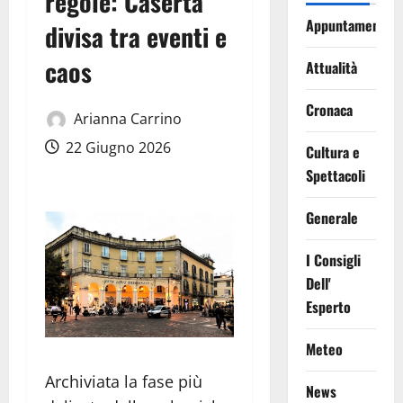
regole: Caserta
Appuntamenti
divisa tra eventi e
caos
Attualità
Cronaca
Arianna Carrino
22 Giugno 2026
Cultura e
Spettacoli
Generale
I Consigli
Dell'
Esperto
Meteo
Archiviata la fase più
News