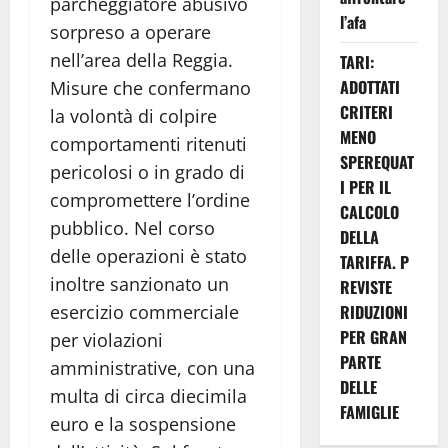
parcheggiatore abusivo
l’afa
sorpreso a operare
nell’area della Reggia.
TARI:
ADOTTATI
Misure che confermano
CRITERI
la volontà di colpire
MENO
comportamenti ritenuti
SPEREQUAT
pericolosi o in grado di
I PER IL
compromettere l’ordine
CALCOLO
pubblico. Nel corso
DELLA
delle operazioni è stato
TARIFFA. P
inoltre sanzionato un
REVISTE
esercizio commerciale
RIDUZIONI
PER GRAN
per violazioni
PARTE
amministrative, con una
DELLE
multa di circa diecimila
FAMIGLIE
euro e la sospensione