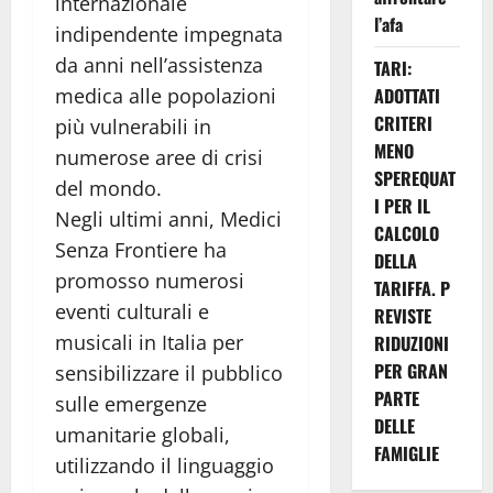
internazionale
l’afa
indipendente impegnata
da anni nell’assistenza
TARI:
medica alle popolazioni
ADOTTATI
CRITERI
più vulnerabili in
MENO
numerose aree di crisi
SPEREQUAT
del mondo.
I PER IL
Negli ultimi anni, Medici
CALCOLO
Senza Frontiere ha
DELLA
promosso numerosi
TARIFFA. P
eventi culturali e
REVISTE
musicali in Italia per
RIDUZIONI
PER GRAN
sensibilizzare il pubblico
PARTE
sulle emergenze
DELLE
umanitarie globali,
FAMIGLIE
utilizzando il linguaggio