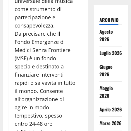
universale della musica
come strumento di
partecipazione e
ARCHIVIO
consapevolezza.
Agosto
Da precisare che Il
2026
Fondo Emergenze di
Medici Senza Frontiere
Luglio 2026
(MSF) è un fondo
speciale destinato a
Giugno
2026
finanziare interventi
rapidi e salvavita in tutto
Maggio
il mondo. Consente
2026
all’organizzazione di
agire in modo
Aprile 2026
tempestivo, spesso
Marzo 2026
entro 24-48 ore