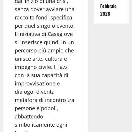
dall’inizio di una crisi,
Febbraio
senza dover avviare una
2026
raccolta fondi specifica
per quel singolo evento.
L’iniziativa di Casagiove
si inserisce quindi in un
percorso più ampio che
unisce arte, cultura e
impegno civile. Il jazz,
con la sua capacità di
improvvisazione e
dialogo, diventa
metafora di incontro tra
persone e popoli,
abbattendo
simbolicamente ogni