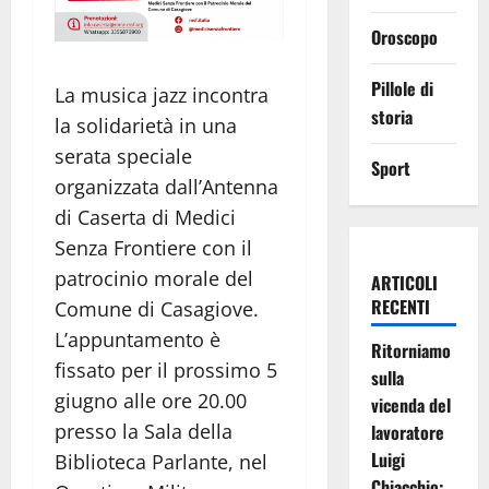
Oroscopo
Pillole di
La musica jazz incontra
storia
la solidarietà in una
serata speciale
Sport
organizzata dall’Antenna
di Caserta di Medici
Senza Frontiere con il
patrocinio morale del
ARTICOLI
RECENTI
Comune di Casagiove.
L’appuntamento è
Ritorniamo
fissato per il prossimo 5
sulla
giugno alle ore 20.00
vicenda del
presso la Sala della
lavoratore
Luigi
Biblioteca Parlante, nel
Chiacchio: