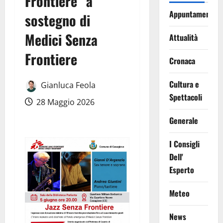
Frontiere” a
Appuntamenti
sostegno di
Medici Senza
Attualità
Frontiere
Cronaca
Cultura e
Gianluca Feola
Spettacoli
28 Maggio 2026
Generale
I Consigli
Dell'
Esperto
Meteo
News