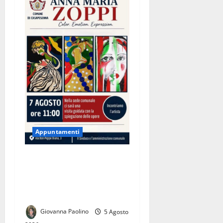
Appuntamenti
Anna Maria Zoppi a
Casapesenna: il 7 agosto
l’incontro con l’artista e la
visita guidata alla mostra
Giovanna Paolino
5 Agosto