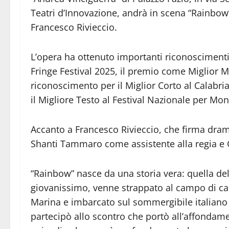
Teatri d’Innovazione, andrà in scena “Rainbow”,
Francesco Rivieccio.
L’opera ha ottenuto importanti riconoscimenti a
Fringe Festival 2025, il premio come Miglior 
riconoscimento per il Miglior Corto al Calabria 
il Migliore Testo al Festival Nazionale per M
Accanto a Francesco Rivieccio, che firma dram
Shanti Tammaro come assistente alla regia e G
“Rainbow” nasce da una storia vera: quella del 
giovanissimo, venne strappato al campo di calc
Marina e imbarcato sul sommergibile italiano
partecipò allo scontro che portò all’affonda