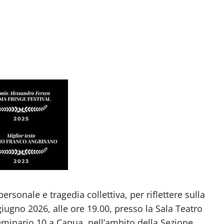
rsonale e tragedia collettiva, per riflettere sulla
ugno 2026, alle ore 19.00, presso la Sala Teatro
Seminario 10 a Capua, nell’ambito della Sezione