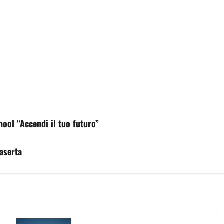
hool “Accendi il tuo futuro”
aserta