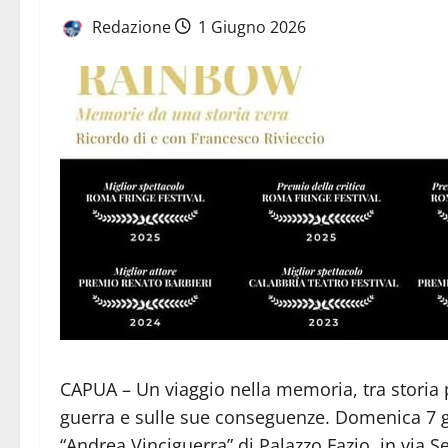
Redazione
1 Giugno 2026
CAPUA – Un viaggio nella memoria, tra storia pe
guerra e sulle sue conseguenze. Domenica 7 gi
“Andrea Vinciguerra” di Palazzo Fazio, in via 