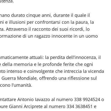
stenza.
no durato cinque anni, durante il quale il
 e illusioni per confrontarsi con la paura, la
. Attraverso il racconto dei suoi ricordi, lo
formazione di un ragazzo innocente in un uomo
maticamente attuali: la perdita dell’innocenza, il
ore della memoria e le profonde ferite che ogni
to intenso e coinvolgente che intreccia la vicenda
a Guerra Mondiale, offrendo una riflessione sul
scono l’umanità.
ontattare Antonio Iavazzo al numero 338 9924524 o
pure Gianni Arciprete al numero 334 3638451 e