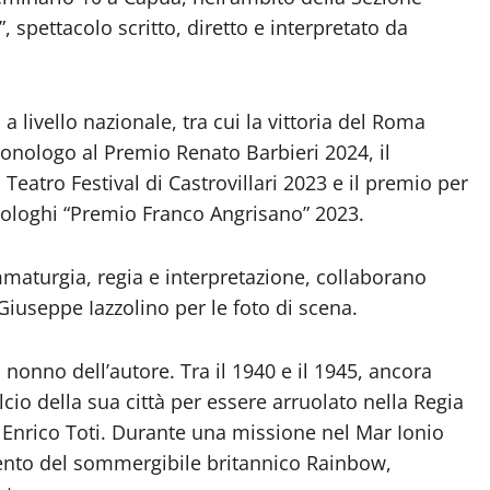
 spettacolo scritto, diretto e interpretato da
 livello nazionale, tra cui la vittoria del Roma
Monologo al Premio Renato Barbieri 2024, il
Teatro Festival di Castrovillari 2023 e il premio per
onologhi “Premio Franco Angrisano” 2023.
maturgia, regia e interpretazione, collaborano
iuseppe Iazzolino per le foto di scena.
nonno dell’autore. Tra il 1940 e il 1945, ancora
io della sua città per essere arruolato nella Regia
 Enrico Toti. Durante una missione nel Mar Ionio
mento del sommergibile britannico Rainbow,