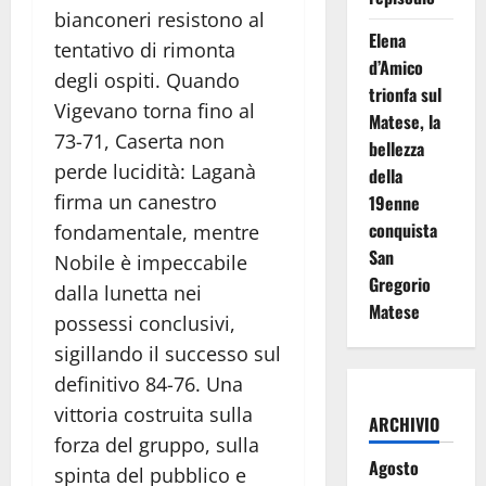
bianconeri resistono al
Elena
tentativo di rimonta
d’Amico
degli ospiti. Quando
trionfa sul
Vigevano torna fino al
Matese, la
73-71, Caserta non
bellezza
perde lucidità: Laganà
della
firma un canestro
19enne
conquista
fondamentale, mentre
San
Nobile è impeccabile
Gregorio
dalla lunetta nei
Matese
possessi conclusivi,
sigillando il successo sul
definitivo 84-76. Una
vittoria costruita sulla
ARCHIVIO
forza del gruppo, sulla
Agosto
spinta del pubblico e