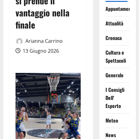
si prende il
Appuntamenti
vantaggio nella
finale
Attualità
Cronaca
Arianna Carrino
13 Giugno 2026
Cultura e
Spettacoli
Generale
I Consigli
Dell'
Esperto
Meteo
News