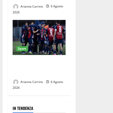
Arianna Carrino
6 Agosto
2026
Sport
Casertana, ultimi collaudi
prima del via: doppio test al
Pinto
Arianna Carrino
6 Agosto
2026
IN TENDENZA