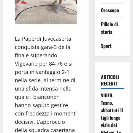
Oroscopo
Pillole di
storia
La Paperdì Juvecaserta
Sport
conquista gara-3 della
finale superando
Vigevano per 84-76 e si
porta in vantaggio 2-1
ARTICOLI
nella serie, al termine di
RECENTI
una sfida intensa nella
VIDEO.
quale i bianconeri
Teano,
hanno saputo gestire
abbattuti 11
con freddezza i momenti
tigli lungo
decisivi. L’approccio
viale dei
della squadra casertana
Platani. La