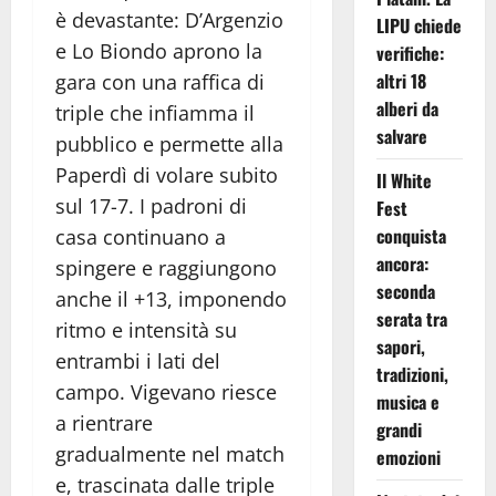
è devastante: D’Argenzio
LIPU chiede
e Lo Biondo aprono la
verifiche:
altri 18
gara con una raffica di
alberi da
triple che infiamma il
salvare
pubblico e permette alla
Paperdì di volare subito
Il White
sul 17-7. I padroni di
Fest
conquista
casa continuano a
ancora:
spingere e raggiungono
seconda
anche il +13, imponendo
serata tra
ritmo e intensità su
sapori,
entrambi i lati del
tradizioni,
campo. Vigevano riesce
musica e
a rientrare
grandi
gradualmente nel match
emozioni
e, trascinata dalle triple