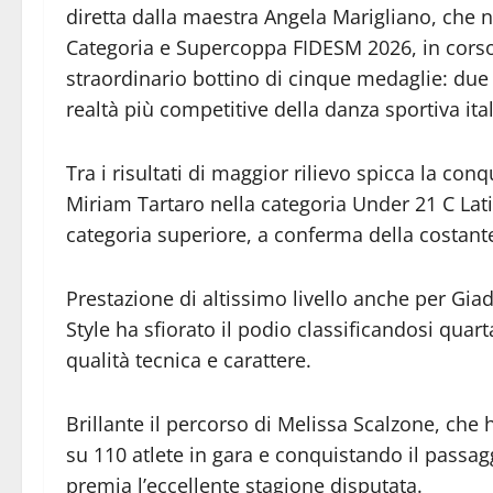
diretta dalla maestra Angela Marigliano, che n
Categoria e Supercoppa FIDESM 2026, in corso 
straordinario bottino di cinque medaglie: due
realtà più competitive della danza sportiva ita
Tra i risultati di maggior rilievo spicca la con
Miriam Tartaro nella categoria Under 21 C Latin
categoria superiore, a conferma della costante
Prestazione di altissimo livello anche per Giad
Style ha sfiorato il podio classificandosi qua
qualità tecnica e carattere.
Brillante il percorso di Melissa Scalzone, che
su 110 atlete in gara e conquistando il passag
premia l’eccellente stagione disputata.