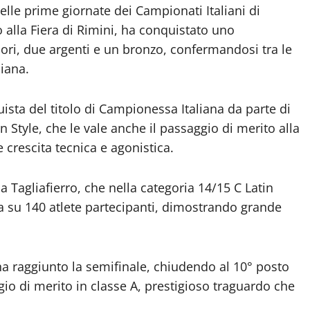
elle prime giornate dei Campionati Italiani di
alla Fiera di Rimini, ha conquistato uno
 ori, due argenti e un bronzo, confermandosi tra le
liana.
quista del titolo di Campionessa Italiana da parte di
 Style, che le vale anche il passaggio di merito alla
 crescita tecnica e agonistica.
a Tagliafierro, che nella categoria 14/15 C Latin
rta su 140 atlete partecipanti, dimostrando grande
 ha raggiunto la semifinale, chiudendo al 10° posto
gio di merito in classe A, prestigioso traguardo che