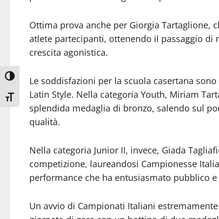
Ottima prova anche per Giorgia Tartaglione, c
atlete partecipanti, ottenendo il passaggio d
crescita agonistica.
Attiva/disattiva alto contrasto
Le soddisfazioni per la scuola casertana sono 
Latin Style. Nella categoria Youth, Miriam Ta
Attiva/disattiva dimensione testo
splendida medaglia di bronzo, salendo sul po
qualità.
Nella categoria Junior II, invece, Giada Tagli
competizione, laureandosi Campionesse Itali
performance che ha entusiasmato pubblico e 
Un avvio di Campionati Italiani estremamente