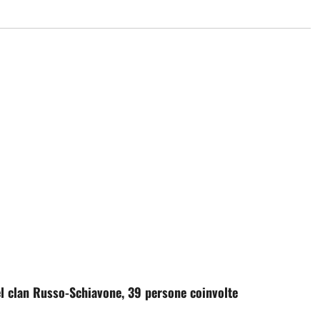
 del clan Russo-Schiavone, 39 persone coinvolte