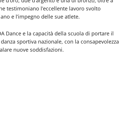
e d’oro, due d’argento e una di bronzo, oltre a
he testimoniano l’eccellente lavoro svolto
no e l’impegno delle sue atlete.
A Dance e la capacità della scuola di portare il
a danza sportiva nazionale, con la consapevolezza
alare nuove soddisfazioni.