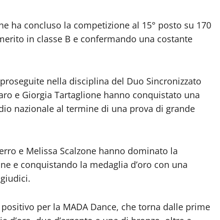
he ha concluso la competizione al 15° posto su 170
i merito in classe B e confermando una costante
proseguite nella disciplina del Duo Sincronizzato
rtaro e Giorgia Tartaglione hanno conquistato una
dio nazionale al termine di una prova di grande
afierro e Melissa Scalzone hanno dominato la
ane e conquistando la medaglia d’oro con una
giudici.
 positivo per la MADA Dance, che torna dalle prime