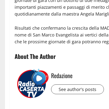
giornate di gara con un bottino di due medagli
importanti piazzamenti e passaggi di merito c
quotidianamente dalla maestra Angela Mariglia
Risultati che confermano la crescita della MAD
nome di San Marco Evangelista ai vertici dell
che le prossime giornate di gara potranno reg
About The Author
Redazione
See author's posts