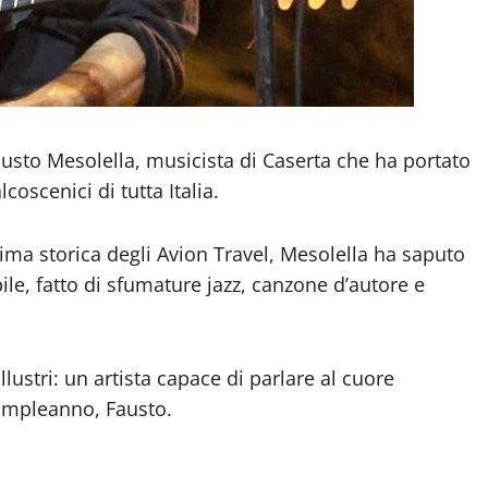
sto Mesolella, musicista di Caserta che ha portato
lcoscenici di tutta Italia.
nima storica degli Avion Travel, Mesolella ha saputo
ile, fatto di sfumature jazz, canzone d’autore e
llustri: un artista capace di parlare al cuore
compleanno, Fausto.