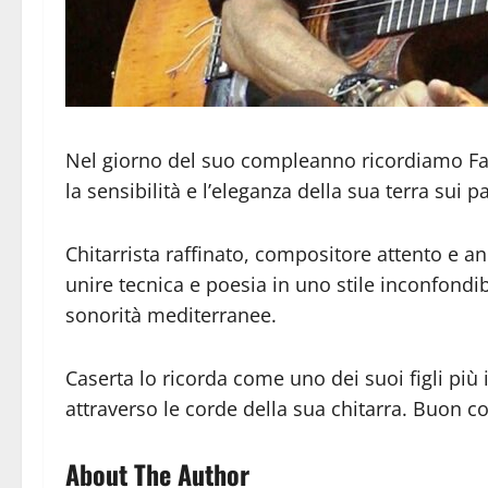
Nel giorno del suo compleanno ricordiamo Fau
la sensibilità e l’eleganza della sua terra sui pa
Chitarrista raffinato, compositore attento e a
unire tecnica e poesia in uno stile inconfondib
sonorità mediterranee.
Caserta lo ricorda come uno dei suoi figli più i
attraverso le corde della sua chitarra. Buon 
About The Author