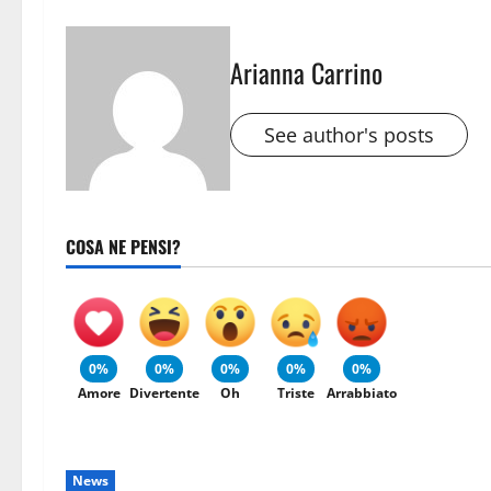
Arianna Carrino
See author's posts
COSA NE PENSI?
0%
0%
0%
0%
0%
Amore
Divertente
Oh
Triste
Arrabbiato
News