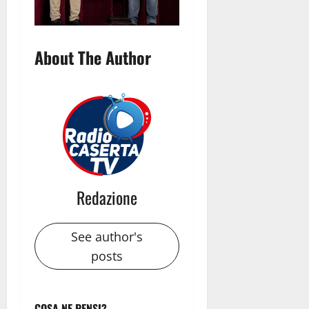
About The Author
Redazione
See author's
posts
COSA NE PENSI?