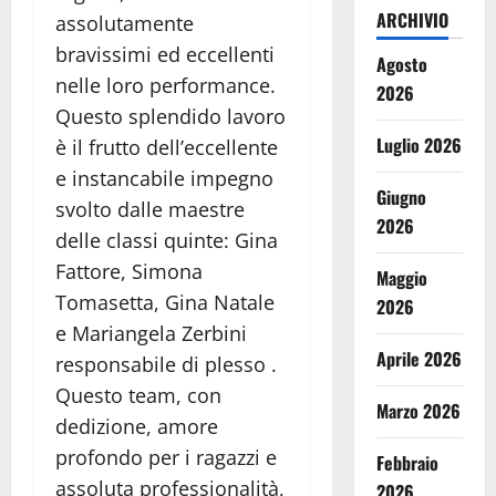
ARCHIVIO
assolutamente
bravissimi ed eccellenti
Agosto
nelle loro performance.
2026
Questo splendido lavoro
Luglio 2026
è il frutto dell’eccellente
e instancabile impegno
Giugno
svolto dalle maestre
2026
delle classi quinte: Gina
Fattore, Simona
Maggio
Tomasetta, Gina Natale
2026
e Mariangela Zerbini
Aprile 2026
responsabile di plesso .
Questo team, con
Marzo 2026
dedizione, amore
profondo per i ragazzi e
Febbraio
assoluta professionalità,
2026