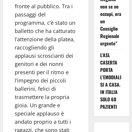
fronte al pubblico. Tra i
non se ne
occupi, ora
passaggi del
un
programma, c’è stato un
Consiglio
balletto che ha catturato
Regionale
l’attenzione della platea,
urgente”
raccogliendo gli
L’ASL
applausi scroscianti dei
CASERTA
genitori e dei nonni
PORTA
presenti per il ritmo e
L’EMODIALI
l’impegno dei piccoli
SI A CASA.
ballerini, felici di
IN ITALIA
trasmettere la propria
SOLO 60
gioia. Un grande e
PAZIENTI
speciale applauso è
andato proprio a tutti i
ragazzi, che sono stati