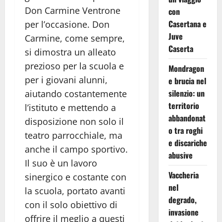
Don Carmine Ventrone
con
Casertana e
per l’occasione. Don
Juve
Carmine, come sempre,
Caserta
si dimostra un alleato
prezioso per la scuola e
Mondragon
per i giovani alunni,
e brucia nel
silenzio: un
aiutando costantemente
territorio
l’istituto e mettendo a
abbandonat
disposizione non solo il
o tra roghi
teatro parrocchiale, ma
e discariche
anche il campo sportivo.
abusive
Il suo è un lavoro
Vaccheria
sinergico e costante con
nel
la scuola, portato avanti
degrado,
con il solo obiettivo di
invasione
offrire il meglio a questi