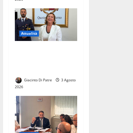
Attualità
SI E’ INSEDIATA OLIMPIA
ABBATE, PRIMA DONNA
ALLA GUIDA DELLA
QUESTURA DI SALERNO
Giacinto Di Patre
3 Agosto
2026