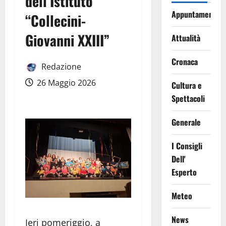
dell’Istituto
Appuntamenti
“Collecini-
Giovanni XXIII”
Attualità
Cronaca
Redazione
26 Maggio 2026
Cultura e
Spettacoli
Generale
I Consigli
Dell'
Esperto
Meteo
News
Ieri pomeriggio, a