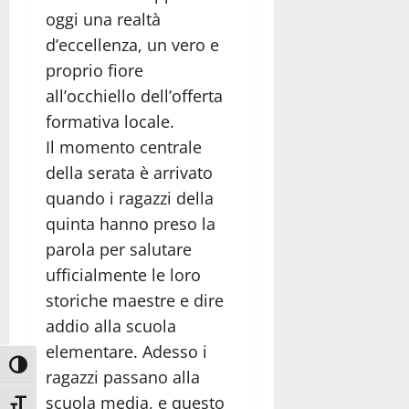
oggi una realtà
d’eccellenza, un vero e
proprio fiore
all’occhiello dell’offerta
formativa locale.
Il momento centrale
della serata è arrivato
quando i ragazzi della
quinta hanno preso la
parola per salutare
ufficialmente le loro
storiche maestre e dire
addio alla scuola
elementare. Adesso i
Attiva/disattiva alto contrasto
ragazzi passano alla
scuola media, e questo
Attiva/disattiva dimensione testo