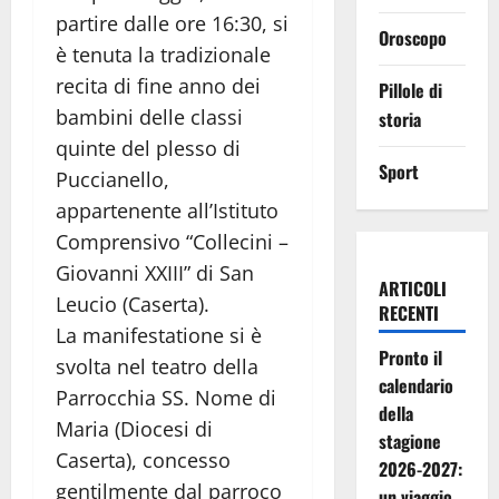
partire dalle ore 16:30, si
Oroscopo
è tenuta la tradizionale
recita di fine anno dei
Pillole di
bambini delle classi
storia
quinte del plesso di
Sport
Puccianello,
appartenente all’Istituto
Comprensivo “Collecini –
Giovanni XXIII” di San
ARTICOLI
Leucio (Caserta).
RECENTI
La manifestatione si è
Pronto il
svolta nel teatro della
calendario
Parrocchia SS. Nome di
della
Maria (Diocesi di
stagione
Caserta), concesso
2026-2027:
gentilmente dal parroco
un viaggio