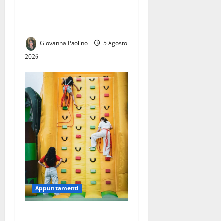
Casapesenna: il 7 agosto
l’incontro con l’artista e la
visita guidata alla mostra
Giovanna Paolino
5 Agosto
2026
Appuntamenti
Quattro serate, quattro