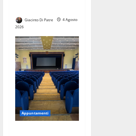
show, un solo palco. Ritorna
Pizza Expo Caserta.
Giacinto Di Patre
4 Agosto
2026
Appuntamenti
Un pokerissimo di grandi