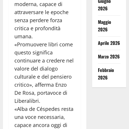
Giugno
moderna, capace di
2026
attraversare le epoche
senza perdere forza
Maggio
critica e profondità
2026
umana.
Aprile 2026
«Promuovere libri come
questo significa
Marzo 2026
continuare a credere nel
valore del dialogo
Febbraio
culturale e del pensiero
2026
critico», afferma Enzo
De Rosa, portavoce di
Liberalibri.
«Alba de Céspedes resta
una voce necessaria,
capace ancora oggi di