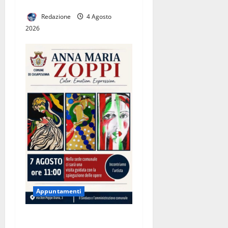
ROCK AL FOLK
Redazione
4 Agosto
2026
Appuntamenti
Anna Maria Zoppi a