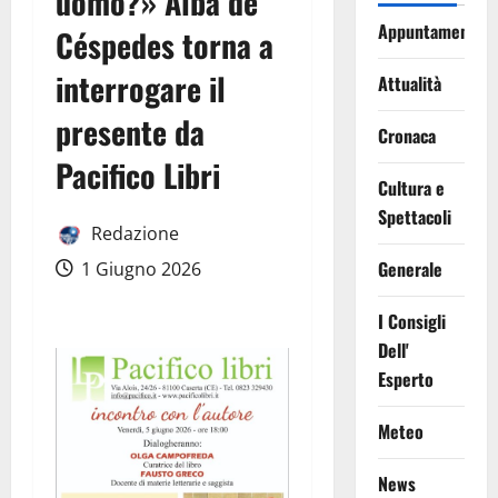
uomo?» Alba de
Appuntamenti
Céspedes torna a
interrogare il
Attualità
presente da
Cronaca
Pacifico Libri
Cultura e
Spettacoli
Redazione
Generale
1 Giugno 2026
I Consigli
Dell'
Esperto
Meteo
News