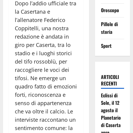
Dopo l’addio ufficiale tra
Oroscopo
la Casertana e
l’allenatore Federico
Pillole di
Coppitelli, una nostra
storia
redazione è andata in
giro per Caserta, tra lo
Sport
stadio e i luoghi storici
del tifo rossoblù, per
raccogliere le voci dei
ARTICOLI
tifosi. Ne emerge un
RECENTI
quadro fatto di emozioni
forti, riconoscenza e
Eclissi di
Sole, il 12
senso di appartenenza
agosto il
che va oltre il calcio. Le
Planetario
interviste raccontano un
di Caserta
sentimento comune: la
apre