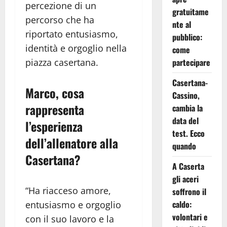
percezione di un
gratuitame
percorso che ha
nte al
riportato entusiasmo,
pubblico:
identità e orgoglio nella
come
piazza casertana.
partecipare
Casertana-
Marco
,
cosa
Cassino,
rappresenta
cambia la
data del
l’esperienza
test. Ecco
dell’allenatore alla
quando
Casertana?
A Caserta
gli aceri
“Ha riacceso amore,
soffrono il
caldo:
entusiasmo e orgoglio
volontari e
con il suo lavoro e la