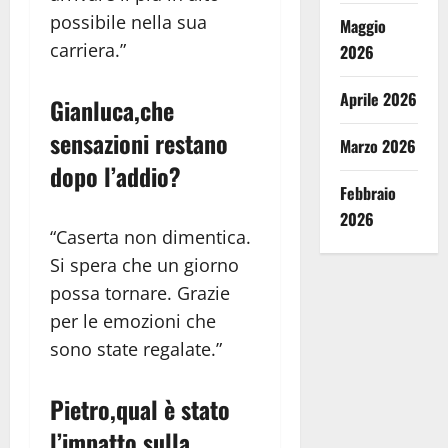
possibile nella sua
Maggio
carriera.”
2026
Aprile 2026
Gianluca,che
sensazioni restano
Marzo 2026
dopo l’addio?
Febbraio
2026
“Caserta non dimentica.
Si spera che un giorno
possa tornare. Grazie
per le emozioni che
sono state regalate.”
Pietro,qual è stato
l’impatto sulla