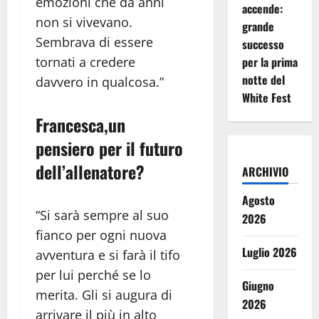
emozioni che da anni
accende:
non si vivevano.
grande
Sembrava di essere
successo
tornati a credere
per la prima
notte del
davvero in qualcosa.”
White Fest
Francesca,un
pensiero per il futuro
dell’allenatore?
ARCHIVIO
Agosto
“Si sarà sempre al suo
2026
fianco per ogni nuova
Luglio 2026
avventura e si farà il tifo
per lui perché se lo
Giugno
merita. Gli si augura di
2026
arrivare il più in alto