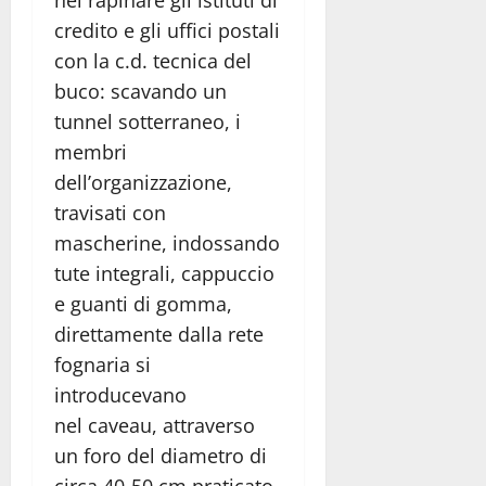
credito e gli uffici postali
con la c.d. tecnica del
buco: scavando un
tunnel sotterraneo, i
membri
dell’organizzazione,
travisati con
mascherine, indossando
tute integrali, cappuccio
e guanti di gomma,
direttamente dalla rete
fognaria si
introducevano
nel caveau, attraverso
un foro del diametro di
circa 40-50 cm praticato