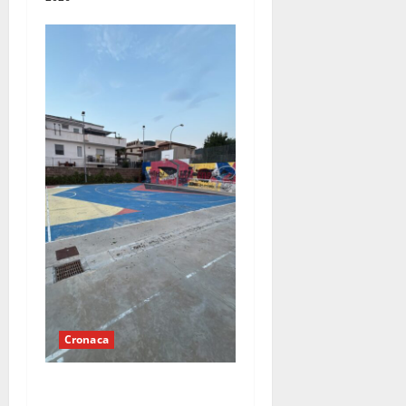
Cronaca
Briano, playground di via