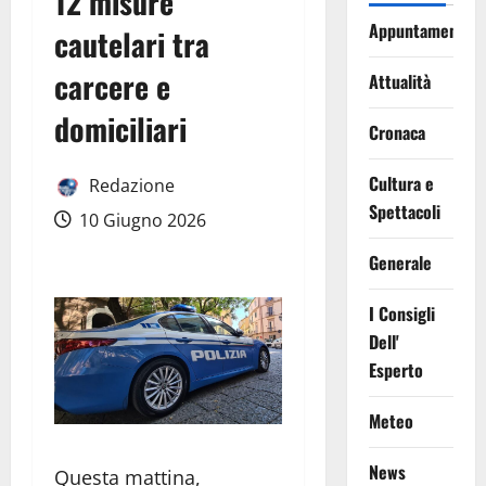
12 misure
Appuntamenti
cautelari tra
carcere e
Attualità
domiciliari
Cronaca
Cultura e
Redazione
Spettacoli
10 Giugno 2026
Generale
I Consigli
Dell'
Esperto
Meteo
News
Questa mattina,