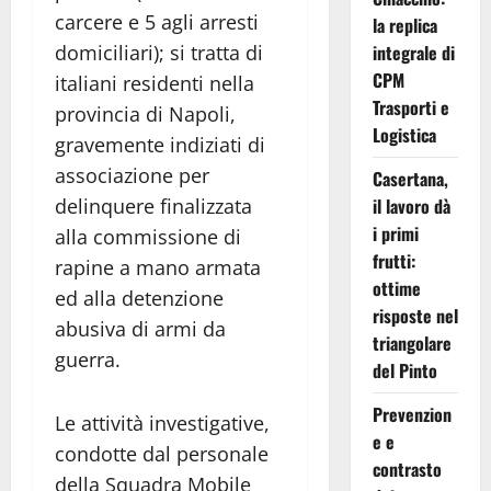
carcere e 5 agli arresti
la replica
domiciliari); si tratta di
integrale di
CPM
italiani residenti nella
Trasporti e
provincia di Napoli,
Logistica
gravemente indiziati di
associazione per
Casertana,
delinquere finalizzata
il lavoro dà
i primi
alla commissione di
frutti:
rapine a mano armata
ottime
ed alla detenzione
risposte nel
abusiva di armi da
triangolare
guerra.
del Pinto
Prevenzion
Le attività investigative,
e e
condotte dal personale
contrasto
della Squadra Mobile