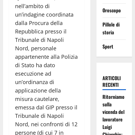
nell’ambito di
Oroscopo
un’indagine coordinata
dalla Procura della
Pillole di
Repubblica presso il
storia
Tribunale di Napoli
Sport
Nord, personale
appartenente alla Polizia
di Stato ha dato
esecuzione ad
ARTICOLI
un’ordinanza di
RECENTI
applicazione della
Ritorniamo
misura cautelare,
sulla
emessa dal GIP presso il
vicenda del
Tribunale di Napoli
lavoratore
Nord, nei confronti di 12
Luigi
persone (di cui 7 in
Chiacchio: