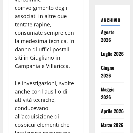
coinvolgimento degli
associati in altre due
ARCHIVIO
tentate rapine,
Agosto
consumate sempre con
2026
la medesima tecnica, in
danno di uffici postali
Luglio 2026
siti in Giugliano in
Campania e Villaricca.
Giugno
2026
Le investigazioni, svolte
Maggio
anche con l’ausilio di
2026
attività tecniche,
conducevano
Aprile 2026
all’acquisizione di
cospicui elementi che
Marzo 2026
lasciavano presumere,