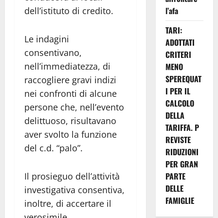
dell’istituto di credito.
l’afa
TARI:
Le indagini
ADOTTATI
consentivano,
CRITERI
nell’immediatezza, di
MENO
SPEREQUAT
raccogliere gravi indizi
I PER IL
nei confronti di alcune
CALCOLO
persone che, nell’evento
DELLA
delittuoso, risultavano
TARIFFA. P
aver svolto la funzione
REVISTE
del c.d. “palo”.
RIDUZIONI
PER GRAN
Il prosieguo dell’attività
PARTE
DELLE
investigativa consentiva,
FAMIGLIE
inoltre, di accertare il
verosimile