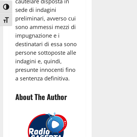
cautelare disposta in
Attiva/disattiva alto contrasto
sede di indagini
preliminari, avverso cui
Attiva/disattiva dimensione testo
sono ammessi mezzi di
impugnazione e i
destinatari di essa sono
persone sottoposte alle
indagini e, quindi,
presunte innocenti fino
a sentenza definitiva.
About The Author