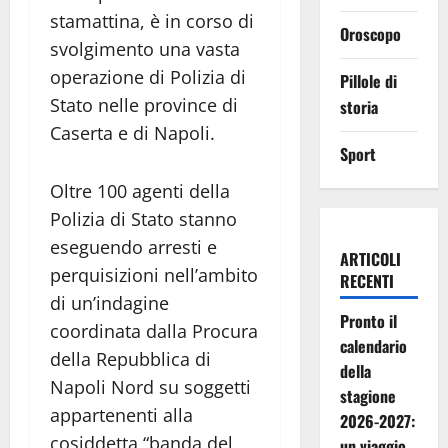
stamattina, è in corso di
Oroscopo
svolgimento una vasta
operazione di Polizia di
Pillole di
Stato nelle province di
storia
Caserta e di Napoli.
Sport
Oltre 100 agenti della
Polizia di Stato stanno
eseguendo arresti e
ARTICOLI
perquisizioni nell’ambito
RECENTI
di un’indagine
Pronto il
coordinata dalla Procura
calendario
della Repubblica di
della
Napoli Nord su soggetti
stagione
appartenenti alla
2026-2027:
cosiddetta “banda del
un viaggio