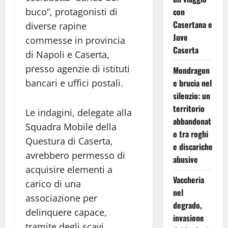
con
buco”, protagonisti di
Casertana e
diverse rapine
Juve
commesse in provincia
Caserta
di Napoli e Caserta,
presso agenzie di istituti
Mondragon
e brucia nel
bancari e uffici postali.
silenzio: un
territorio
Le indagini, delegate alla
abbandonat
Squadra Mobile della
o tra roghi
Questura di Caserta,
e discariche
avrebbero permesso di
abusive
acquisire elementi a
Vaccheria
carico di una
nel
associazione per
degrado,
delinquere capace,
invasione
tramite degli scavi