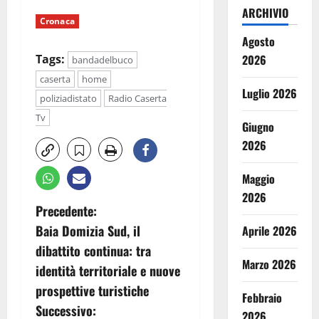
ARCHIVIO
Cronaca
Agosto
Tags:
2026
bandadelbuco
caserta
home
Luglio 2026
poliziadistato
Radio Caserta
Tv
Giugno
2026
Maggio
2026
N
Precedente:
Baia Domizia Sud, il
Aprile 2026
a
dibattito continua: tra
Marzo 2026
v
identità territoriale e nuove
prospettive turistiche
i
Febbraio
Successivo:
2026