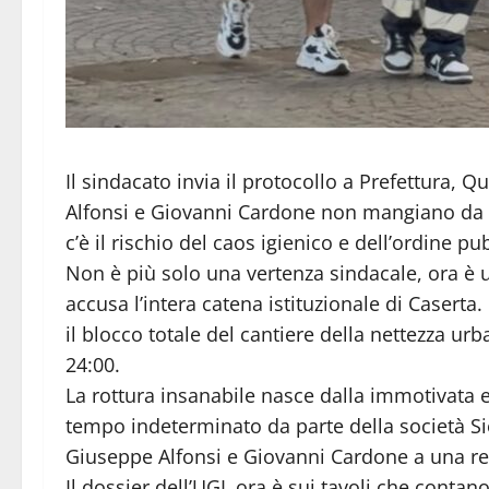
Il sindacato invia il protocollo a Prefettura,
Alfonsi e Giovanni Cardone non mangiano da un
c’è il rischio del caos igienico e dell’ordine pu
Non è più solo una vertenza sindacale, ora è
accusa l’intera catena istituzionale di Casert
il blocco totale del cantiere della nettezza urb
24:00.
La rottura insanabile nasce dalla immotivata e
tempo indeterminato da parte della società Sie
Giuseppe Alfonsi e Giovanni Cardone a una re
Il dossier dell’UGL ora è sui tavoli che conta