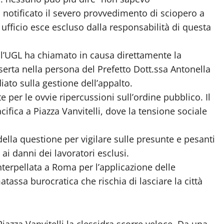
ha notificato il severo provvedimento di sciopero a
ufficio esce escluso dalla responsabilità di questa
 l’UGL ha chiamato in causa direttamente la
rta nella persona del Prefetto Dott.ssa Antonella
ato sulla gestione dell’appalto.
 per le ovvie ripercussioni sull’ordine pubblico. Il
acifica a Piazza Vanvitelli, dove la tensione sociale
 della questione per vigilare sulle presunte e pesanti
ai danni dei lavoratori esclusi.
terpellata a Roma per l’applicazione delle
tassa burocratica che rischia di lasciare la città
azza Vanvitelli la clessidra scorre veloce. Da una