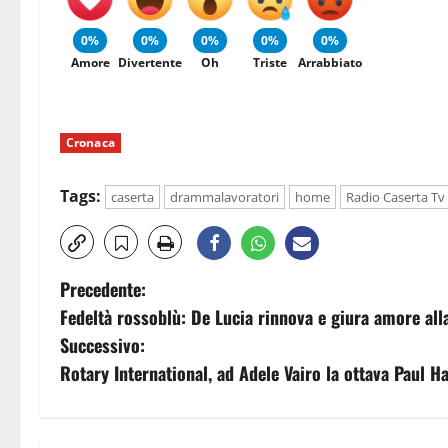
0%
0%
0%
0%
0%
Amore
Divertente
Oh
Triste
Arrabbiato
Cronaca
Tags:
caserta
drammalavoratori
home
Radio Caserta Tv
N
Precedente:
Fedeltà rossoblù: De Lucia rinnova e giura amore all
a
Successivo:
v
Rotary International, ad Adele Vairo la ottava Paul H
i