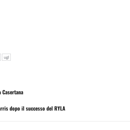
ugl
a Casertana
arris dopo il successo del RYLA