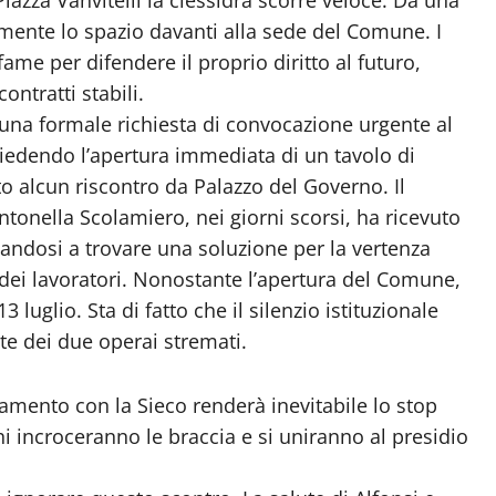
mente lo spazio davanti alla sede del Comune. I
ame per difendere il proprio diritto al futuro,
ontratti stabili.
 una formale richiesta di convocazione urgente al
chiedendo l’apertura immediata di un tavolo di
o alcun riscontro da Palazzo del Governo. Il
ntonella Scolamiero, nei giorni scorsi, ha ricevuto
ndosi a trovare una soluzione per la vertenza
 dei lavoratori. Nonostante l’apertura del Comune,
luglio. Sta di fatto che il silenzio istituzionale
te dei due operai stremati.
damento con la Sieco renderà inevitabile lo stop
eghi incroceranno le braccia e si uniranno al presidio