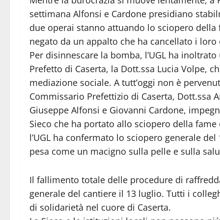
settimana Alfonsi e Cardone presidiano stabil
due operai stanno attuando lo sciopero della f
negato da un appalto che ha cancellato i loro c
Per disinnescare la bomba, l’UGL ha inoltrato
Prefetto di Caserta, la Dott.ssa Lucia Volpe, 
mediazione sociale. A tutt’oggi non è pervenut
Commissario Prefettizio di Caserta, Dott.ssa A
Giuseppe Alfonsi e Giovanni Cardone, impegna
Sieco che ha portato allo sciopero della fame
l’UGL ha confermato lo sciopero generale del 13 
pesa come un macigno sulla pelle e sulla salu
Il fallimento totale delle procedure di raffred
generale del cantiere il 13 luglio. Tutti i coll
di solidarietà nel cuore di Caserta.