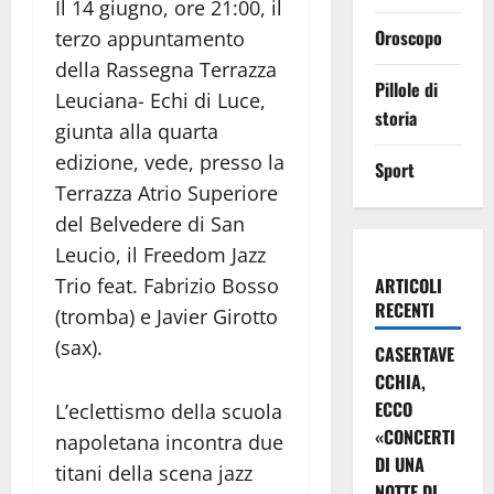
Il 14 giugno, ore 21:00, il
Oroscopo
terzo appuntamento
della Rassegna Terrazza
Pillole di
Leuciana- Echi di Luce,
storia
giunta alla quarta
edizione, vede, presso la
Sport
Terrazza Atrio Superiore
del Belvedere di San
Leucio, il Freedom Jazz
ARTICOLI
Trio feat. Fabrizio Bosso
RECENTI
(tromba) e Javier Girotto
(sax).
CASERTAVE
CCHIA,
ECCO
L’eclettismo della scuola
«CONCERTI
napoletana incontra due
DI UNA
titani della scena jazz
NOTTE DI