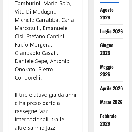
Tamburini, Mario Raja,
Agosto
Vito Di Modugno,
2026
Michele Carrabba, Carla
Marcotulli, Emanuele
Luglio 2026
Cisi, Stefano Cantini,
Fabio Morgera,
Giugno
2026
Gianpaolo Casati,
Daniele Sepe, Antonio
Maggio
Onorato, Pietro
2026
Condorelli.
Aprile 2026
Il trio è attivo già da anni
Marzo 2026
e ha preso parte a
rassegne jazz
Febbraio
internazionali, tra le
2026
altre Sannio Jazz