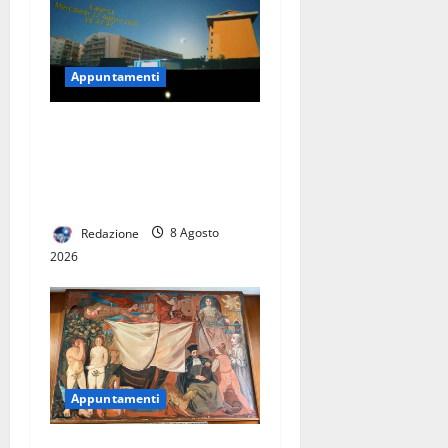
Appuntamenti
Eclissi di Sole, il 12 agosto
il Planetario di Caserta apre
gratuitamente al pubblico:
come partecipare
Redazione
8 Agosto
2026
Appuntamenti