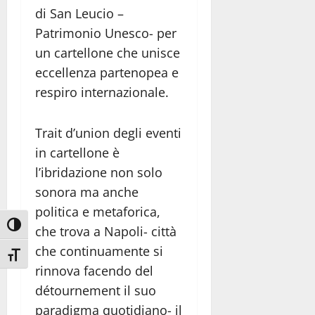
di San Leucio –
Patrimonio Unesco- per
un cartellone che unisce
eccellenza partenopea e
respiro internazionale.
Trait d’union degli eventi
in cartellone è
l’ibridazione non solo
sonora ma anche
politica e metaforica,
Attiva/disattiva alto contrasto
che trova a Napoli- città
che continuamente si
Attiva/disattiva dimensione testo
rinnova facendo del
détournement il suo
paradigma quotidiano- il