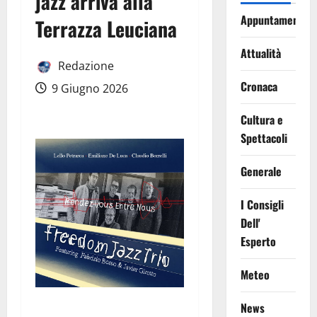
jazz arriva alla
Appuntamenti
Terrazza Leuciana
Attualità
Redazione
Cronaca
9 Giugno 2026
Cultura e
Spettacoli
Generale
I Consigli
Dell'
Esperto
Meteo
News