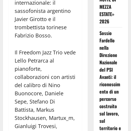
internazionale: il
MEZZA
sassofonista argentino
ESTATE»
Javier Girotto e il
2026
trombettista torinese
Sossio
Fabrizio Bosso.
Fardello
nella
Il Freedom Jazz Trio vede
Direzione
Lello Petrarca al
Nazionale
pianoforte,
del PSI
Avanti: il
collaborazioni con artisti
riconoscim
del calibro di Nino
ento di un
Buonocore, Daniele
percorso
Sepe, Stefano Di
costruito
Battista, Markus
sul lavoro,
Stockhausen, Martux_m,
sul
Gianluigi Trovesi,
territorio e