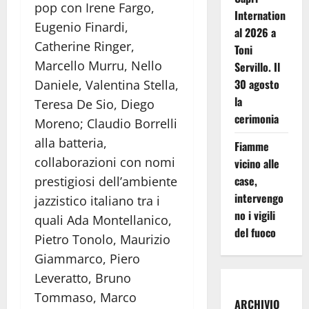
pop con Irene Fargo,
Internation
Eugenio Finardi,
al 2026 a
Catherine Ringer,
Toni
Marcello Murru, Nello
Servillo. Il
30 agosto
Daniele, Valentina Stella,
la
Teresa De Sio, Diego
cerimonia
Moreno; Claudio Borrelli
alla batteria,
Fiamme
collaborazioni con nomi
vicino alle
case,
prestigiosi dell’ambiente
intervengo
jazzistico italiano tra i
no i vigili
quali Ada Montellanico,
del fuoco
Pietro Tonolo, Maurizio
Giammarco, Piero
Leveratto, Bruno
Tommaso, Marco
ARCHIVIO