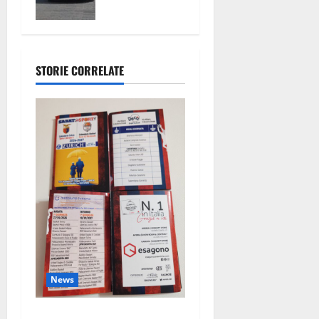
denunciato
un anziano
STORIE CORRELATE
News
Pronto il calendario della