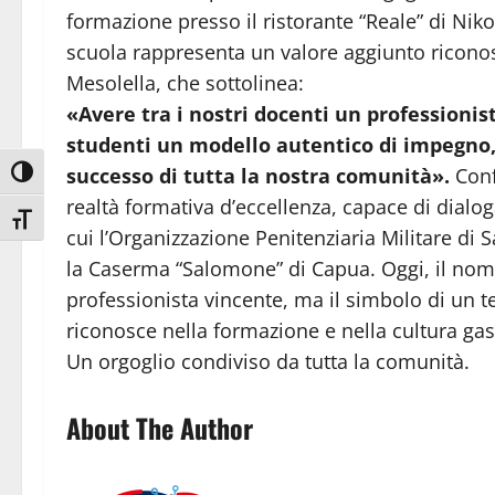
formazione presso il ristorante “Reale” di Niko
scuola rappresenta un valore aggiunto riconos
Mesolella, che sottolinea:
«Avere tra i nostri docenti un professionist
studenti un modello autentico di impegno, 
successo di tutta la nostra comunità».
Conf
Attiva/disattiva alto contrasto
realtà formativa d’eccellenza, capace di dialoga
Attiva/disattiva dimensione testo
cui l’Organizzazione Penitenziaria Militare di 
la Caserma “Salomone” di Capua. Oggi, il nom
professionista vincente, ma il simbolo di un te
riconosce nella formazione e nella cultura ga
Un orgoglio condiviso da tutta la comunità.
About The Author