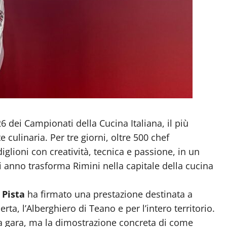
26 dei Campionati della Cucina Italiana, il più
 culinaria. Per tre giorni, oltre 500 chef
iglioni con creatività, tecnica e passione, in un
 anno trasforma Rimini nella capitale della cucina
 Pista
ha firmato una prestazione destinata a
rta, l’Alberghiero di Teano e per l’intero territorio.
na gara, ma la dimostrazione concreta di come