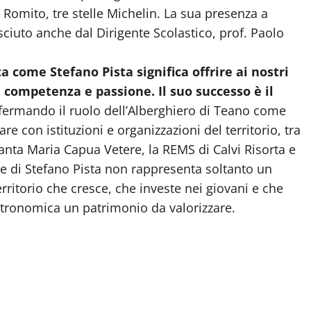
 Romito, tre stelle Michelin. La sua presenza a
ciuto anche dal Dirigente Scolastico, prof. Paolo
a come Stefano Pista significa offrire ai nostri
competenza e passione. Il suo successo è il
ermando il ruolo dell’Alberghiero di Teano come
re con istituzioni e organizzazioni del territorio, tra
Santa Maria Capua Vetere, la REMS di Calvi Risorta e
e di Stefano Pista non rappresenta soltanto un
rritorio che cresce, che investe nei giovani e che
stronomica un patrimonio da valorizzare.