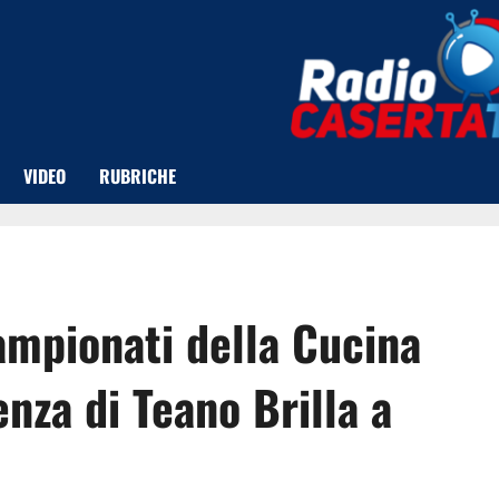
VIDEO
RUBRICHE
ampionati della Cucina
enza di Teano Brilla a