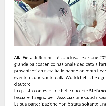
Alla Fiera di Rimini si è conclusa l’edizione 20
grande palcoscenico nazionale dedicato all’arte
provenienti da tutta Italia hanno animato i pad
evento riconosciuto dalla Worldchefs che ogni
d’autore.
In questo contesto, lo chef e docente
Stefano
lasciare il segno per l’Associazione Cuochi Case
La sua partecipazione non è stata soltanto u