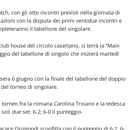
ch, con gli otto incontri previsti nella giornata di
cazioni con la disputa dei primi ventidue incontri e
pleteranno il tabellone del singolare.
 club house del circolo casertano, si terrà la “Main
gio del tabellone di singolo che inizierà martedì
era 6 giugno con la finale del tabellone del doppio
del torneo di singolare.
 torneo fra la romana Carolina Troiano e la tedesca
soli due set: 6-2; 6-0 il punteggio.
Cacace Gismondi sconfitta con il punteggio di 6-1; 6-