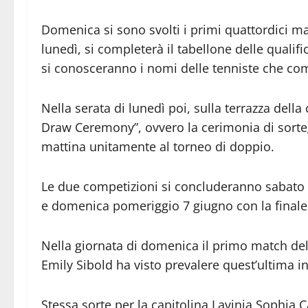
Domenica si sono svolti i primi quattordici mat
lunedì, si completerà il tabellone delle qualifi
si conosceranno i nomi delle tenniste che com
Nella serata di lunedì poi, sulla terrazza della
Draw Ceremony”, ovvero la cerimonia di sorteg
mattina unitamente al torneo di doppio.
Le due competizioni si concluderanno sabato s
e domenica pomeriggio 7 giugno con la finale 
Nella giornata di domenica il primo match del
Emily Sibold ha visto prevalere quest’ultima in 
Stessa sorte per la capitolina Lavinia Sophia 