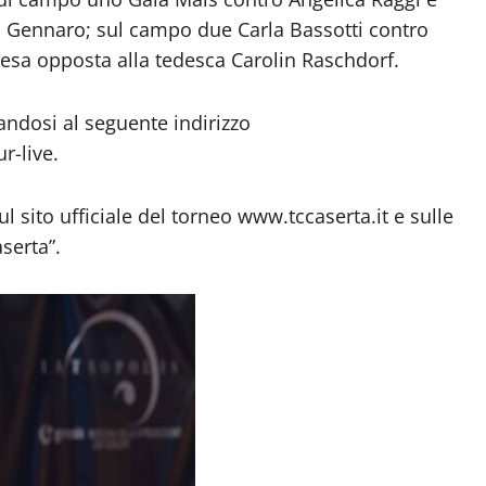
la Gennaro; sul campo due Carla Bassotti contro
esa opposta alla tedesca Carolin Raschdorf.
gandosi al seguente indirizzo
r-live.
 sito ufficiale del torneo www.tccaserta.it e sulle
serta”.