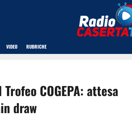
VIDEO
RUBRICHE
il Trofeo COGEPA: attesa
ain draw