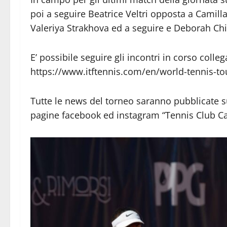
poi a seguire Beatrice Veltri opposta a Camil
Valeriya Strakhova ed a seguire e Deborah Chi
E’ possibile seguire gli incontri in corso colle
https://www.itftennis.com/en/world-tennis-tou
Tutte le news del torneo saranno pubblicate sul
pagine facebook ed instagram “Tennis Club Ca