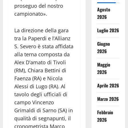
proseguo del nostro
Agosto
campionato».
2026
Luglio 2026
La direzione della gara
tra la Paperdi e l’Allianz
Giugno
S. Severo è stata affidata
2026
alla terna composta da
Alex D’amato di Tivoli
Maggio
(RM), Chiara Bettini di
2026
Faenza (RA) e Nicola
Aprile 2026
Alessi di Lugo (RA). Al
tavolo degli ufficiali di
Marzo 2026
campo Vincenzo
Grimaldi di Sarno (SA) in
Febbraio
qualità di segnapunti, il
2026
cronometrista Marco