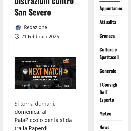
distrazioni contro
Appuntamenti
San Severo
Attualità
Redazione
Cronaca
21 Febbraio 2026
Cultura e
Spettacoli
Generale
I Consigli
Dell'
Esperto
Si torna domani,
domenica, al
Meteo
PalaPiccolo per la sfida
News
tra la Paperdi