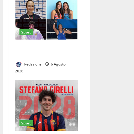
Sport
CINQUE CASERTANI AI
GIOCHI DEL MEDITERRANEO
Redazione
6 Agosto
2026
Sport