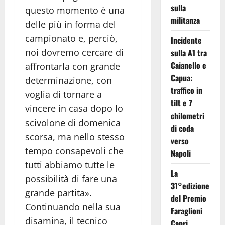
sulla
questo momento è una
militanza
delle più in forma del
campionato e, perciò,
Incidente
noi dovremo cercare di
sulla A1 tra
Caianello e
affrontarla con grande
Capua:
determinazione, con
traffico in
voglia di tornare a
tilt e 7
vincere in casa dopo lo
chilometri
scivolone di domenica
di coda
scorsa, ma nello stesso
verso
tempo consapevoli che
Napoli
tutti abbiamo tutte le
La
possibilità di fare una
31°edizione
grande partita».
del Premio
Continuando nella sua
Faraglioni
disamina, il tecnico
Capri