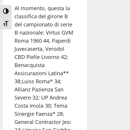
Al momento, questa la
Attiva/disattiva alto contrasto
classifica del girone B
del campionato di serie
Attiva/disattiva dimensione testo
B nazionale: Virtus GVM
Roma 1960 44, Paperdi
Juvecaserta, Verodol
CBD Pielle Livorno 42;
Benacquista
Assicurazioni Latina**
38;Luiss Roma* 34;
Allianz Pazienza San
Severo 32; UP Andrea
Costa Imola 30; Tema
Sinergie Faenza* 28;
General Contractor Jesi