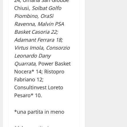
24; Umana San Giobbe
Chiusi
, Solbat Golfo
Piombino, OraSì
Ravenna, Malvin PSA
Basket Casoria 22;
Adamant Ferrara 18;
Virtus Imola, Consorzio
Leonardo Dany
Quarrata
, Power Basket
Nocera* 14; Ristopro
Fabriano 12;
Consultinvest Loreto
Pesaro* 10.
*una partita in meno