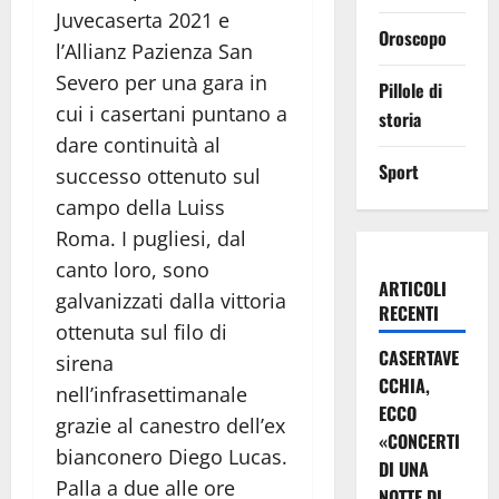
Juvecaserta 2021 e
Oroscopo
l’Allianz Pazienza San
Severo per una gara in
Pillole di
cui i casertani puntano a
storia
dare continuità al
Sport
successo ottenuto sul
campo della Luiss
Roma. I pugliesi, dal
canto loro, sono
ARTICOLI
galvanizzati dalla vittoria
RECENTI
ottenuta sul filo di
CASERTAVE
sirena
CCHIA,
nell’infrasettimanale
ECCO
grazie al canestro dell’ex
«CONCERTI
bianconero Diego Lucas.
DI UNA
Palla a due alle ore
NOTTE DI