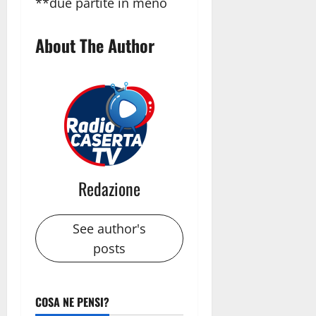
**due partite in meno
About The Author
Redazione
See author's
posts
COSA NE PENSI?