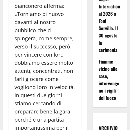
bianconero afferma:
Internation
al 2026 a
«Torniamo di nuovo
Toni
davanti al nostro
Servillo. Il
pubblico che ci
30 agosto
spingerà, come sempre,
la
verso il successo, però
cerimonia
per vincere con loro
Fiamme
dobbiamo essere molto
vicino alle
attenti, concentrati, non
case,
farli giocare come
intervengo
vogliono loro in velocità.
no i vigili
In questi due giorni
del fuoco
stiamo cercando di
preparare bene la gara
perché è una partita
importantissima per il
ARCHIVIO