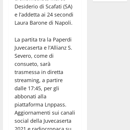
Desiderio di Scafati (SA)
e l’addetta ai 24 secondi
Laura Barone di Napoli.
La partita tra la Paperdi
Juvecaserta e l’Allianz S.
Severo, come di
consueto, sarà
trasmessa in diretta
streaming, a partire
dalle 17:45, per gli
abbonati alla
piattaforma Lnppass.
Aggiornamenti sui canali
social della Juvecaserta
2021 e radiocronaca su