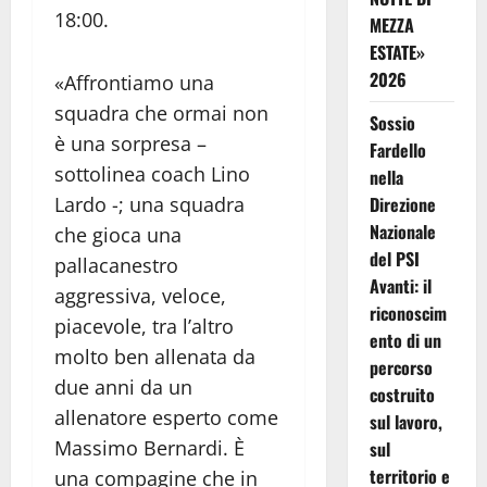
18:00.
MEZZA
ESTATE»
2026
«Affrontiamo una
squadra che ormai non
Sossio
è una sorpresa –
Fardello
sottolinea coach Lino
nella
Direzione
Lardo -; una squadra
Nazionale
che gioca una
del PSI
pallacanestro
Avanti: il
aggressiva, veloce,
riconoscim
piacevole, tra l’altro
ento di un
molto ben allenata da
percorso
due anni da un
costruito
allenatore esperto come
sul lavoro,
Massimo Bernardi. È
sul
territorio e
una compagine che in