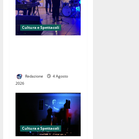
Cultura e Spettacoli
Successo per il “Summer
Fest 2026 Jazz&Swing”: gli
Spaghetti Style conquistano
il pubblico di Marcianise
Redazione
4 Agosto
2026
Cultura e Spettacoli