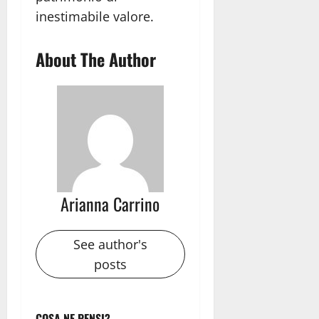
inestimabile valore.
About The Author
Arianna Carrino
See author's
posts
COSA NE PENSI?