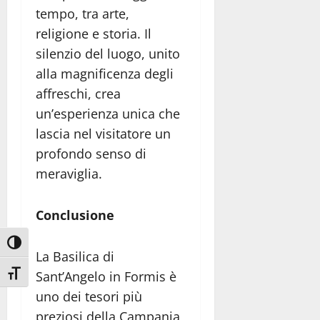
tempo, tra arte,
religione e storia. Il
silenzio del luogo, unito
alla magnificenza degli
affreschi, crea
un’esperienza unica che
lascia nel visitatore un
profondo senso di
meraviglia.
Conclusione
Attiva/disattiva alto contrasto
La Basilica di
Attiva/disattiva dimensione testo
Sant’Angelo in Formis è
uno dei tesori più
preziosi della Campania