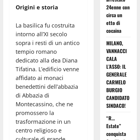
24enne con
Origini e storia
circa un
etto di
La basilica fu costruita
cocaina
intorno all’XI secolo
sopra i resti di un antico
MILANO,
VANNACCI
tempio romano
CALA
dedicato alla dea Diana
L’ASSO: IL
Tifatina. L’edificio venne
GENERALE
affidato ai monaci
CARMELO
benedettini dell’abbazia
BURGIO
di Abbazia di
CANDIDATO
Montecassino, che ne
SINDACO!
promossero la
“R…
trasformazione in un
Estate”
centro religioso e
conquista
culturale di grande