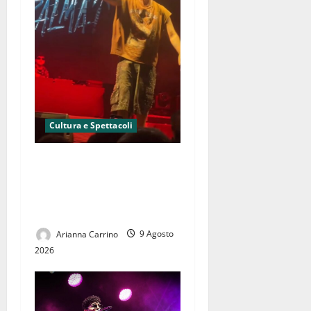
Cultura e Spettacoli
Il White Fest conquista
ancora: seconda serata tra
sapori, tradizioni, musica e
grandi emozioni
Arianna Carrino
9 Agosto
2026