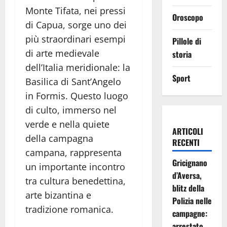
Monte Tifata, nei pressi
Oroscopo
di Capua, sorge uno dei
più straordinari esempi
Pillole di
di arte medievale
storia
dell’Italia meridionale: la
Sport
Basilica di Sant’Angelo
in Formis. Questo luogo
di culto, immerso nel
verde e nella quiete
ARTICOLI
della campagna
RECENTI
campana, rappresenta
Gricignano
un importante incontro
d’Aversa,
tra cultura benedettina,
blitz della
arte bizantina e
Polizia nelle
tradizione romanica.
campagne:
arrestato