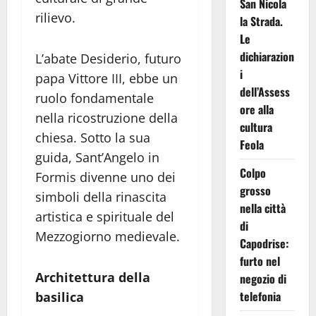
San Nicola
rilievo.
la Strada.
Le
dichiarazion
L’abate Desiderio, futuro
i
papa Vittore III, ebbe un
dell’Assess
ruolo fondamentale
ore alla
nella ricostruzione della
cultura
chiesa. Sotto la sua
Feola
guida, Sant’Angelo in
Colpo
Formis divenne uno dei
grosso
simboli della rinascita
nella città
artistica e spirituale del
di
Mezzogiorno medievale.
Capodrise:
furto nel
Architettura della
negozio di
telefonia
basilica