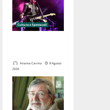
Cultura e Spettacoli
Cancello ed Arnone si
accende: grande successo
per la prima notte del White
Fest
Arianna Carrino
8 Agosto
2026