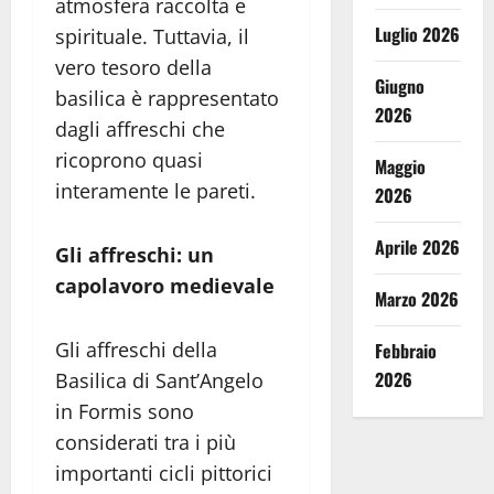
atmosfera raccolta e
Luglio 2026
spirituale. Tuttavia, il
vero tesoro della
Giugno
basilica è rappresentato
2026
dagli affreschi che
ricoprono quasi
Maggio
interamente le pareti.
2026
Aprile 2026
Gli affreschi: un
capolavoro medievale
Marzo 2026
Gli affreschi della
Febbraio
2026
Basilica di Sant’Angelo
in Formis sono
considerati tra i più
importanti cicli pittorici