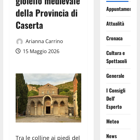
gioiello medievale
Appuntamenti
della Provincia di
Caserta
Attualità
Cronaca
Arianna Carrino
15 Maggio 2026
Cultura e
Spettacoli
Generale
I Consigli
Dell'
Esperto
Meteo
News
Tra le colline ai piedi del