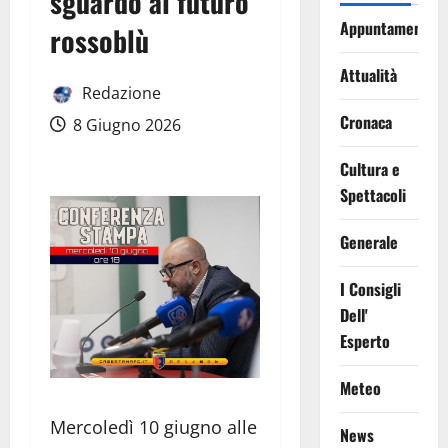
sguardo al futuro
Appuntamenti
rossoblù
Attualità
Redazione
Cronaca
8 Giugno 2026
Cultura e
Spettacoli
Generale
I Consigli
Dell'
Esperto
Meteo
Mercoledì 10 giugno alle
News