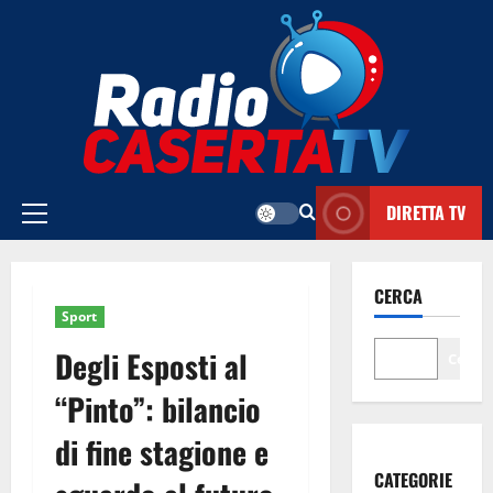
Vai
al
contenuto
DIRETTA TV
Menu
principale
CERCA
Sport
Degli Esposti al
Cerca
“Pinto”: bilancio
di fine stagione e
CATEGORIE