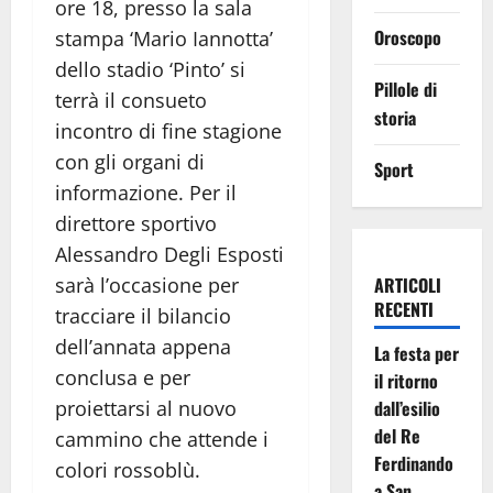
ore 18, presso la sala
Oroscopo
stampa ‘Mario Iannotta’
dello stadio ‘Pinto’ si
Pillole di
terrà il consueto
storia
incontro di fine stagione
con gli organi di
Sport
informazione. Per il
direttore sportivo
Alessandro Degli Esposti
sarà l’occasione per
ARTICOLI
RECENTI
tracciare il bilancio
dell’annata appena
La festa per
conclusa e per
il ritorno
proiettarsi al nuovo
dall’esilio
del Re
cammino che attende i
Ferdinando
colori rossoblù.
a San