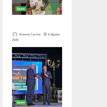
Sport
Juve Caserta 2021, sotto
canestro arriva Fadilou Seck
Arianna Carrino
6 Agosto
2026
Sport