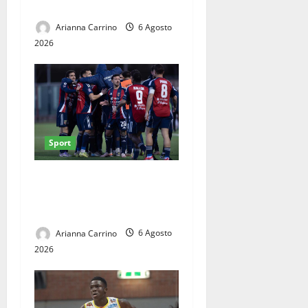
fino al 2028
Arianna Carrino
6 Agosto
2026
Sport
Casertana, ultimi collaudi
prima del via: doppio test al
Pinto
Arianna Carrino
6 Agosto
2026