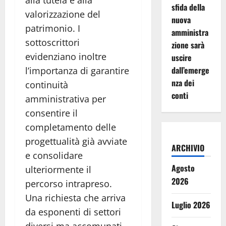
sfida della
valorizzazione del
nuova
patrimonio. I
amministra
sottoscrittori
zione sarà
evidenziano inoltre
uscire
dall’emerge
l’importanza di garantire
nza dei
continuità
conti
amministrativa per
consentire il
completamento delle
progettualità già avviate
ARCHIVIO
e consolidare
Agosto
ulteriormente il
2026
percorso intrapreso.
Una richiesta che arriva
Luglio 2026
da esponenti di settori
diversi ma accomunati