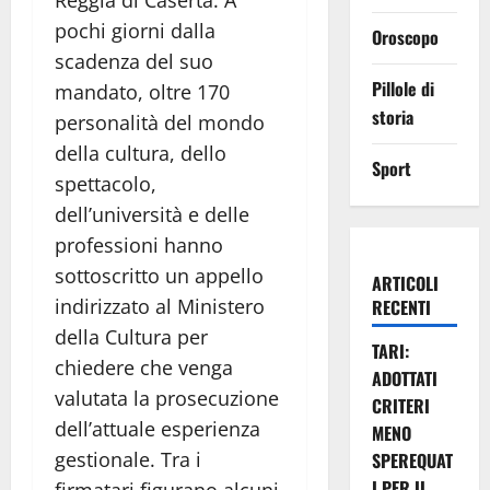
pochi giorni dalla
Oroscopo
scadenza del suo
Pillole di
mandato, oltre 170
storia
personalità del mondo
della cultura, dello
Sport
spettacolo,
dell’università e delle
professioni hanno
sottoscritto un appello
ARTICOLI
indirizzato al Ministero
RECENTI
della Cultura per
TARI:
chiedere che venga
ADOTTATI
valutata la prosecuzione
CRITERI
dell’attuale esperienza
MENO
gestionale. Tra i
SPEREQUAT
I PER IL
firmatari figurano alcuni