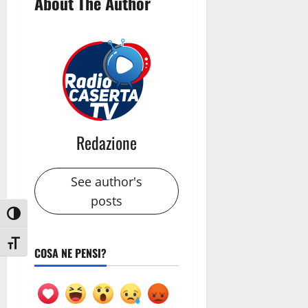
About The Author
Redazione
See author's
posts
Attiva/disattiva alto contrasto
Attiva/disattiva dimensione testo
COSA NE PENSI?