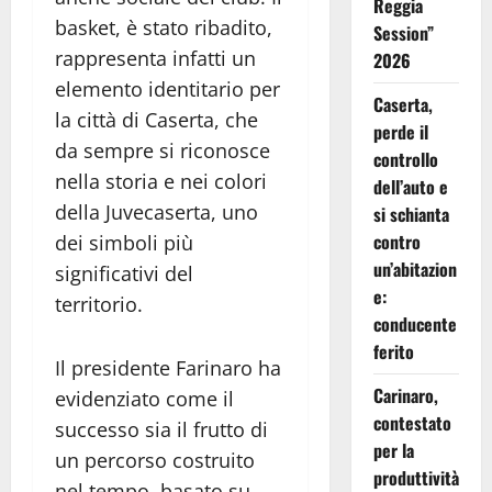
Reggia
basket, è stato ribadito,
Session”
rappresenta infatti un
2026
elemento identitario per
Caserta,
la città di Caserta, che
perde il
da sempre si riconosce
controllo
nella storia e nei colori
dell’auto e
della Juvecaserta, uno
si schianta
contro
dei simboli più
un’abitazion
significativi del
e:
territorio.
conducente
ferito
Il presidente Farinaro ha
Carinaro,
evidenziato come il
contestato
successo sia il frutto di
per la
un percorso costruito
produttività
nel tempo, basato su