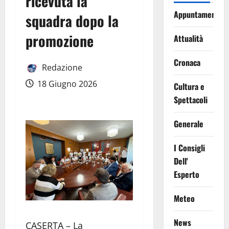
ricevuta la
Appuntamenti
squadra dopo la
promozione
Attualità
Cronaca
Redazione
18 Giugno 2026
Cultura e
Spettacoli
Generale
I Consigli
Dell'
Esperto
Meteo
News
CASERTA – La