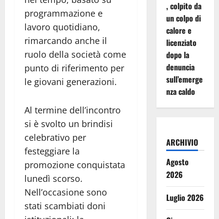
, colpito da
programmazione e
un colpo di
lavoro quotidiano,
calore e
rimarcando anche il
licenziato
ruolo della società come
dopo la
denuncia
punto di riferimento per
sull’emerge
le giovani generazioni.
nza caldo
Al termine dell’incontro
si è svolto un brindisi
celebrativo per
ARCHIVIO
festeggiare la
Agosto
promozione conquistata
2026
lunedì scorso.
Nell’occasione sono
Luglio 2026
stati scambiati doni