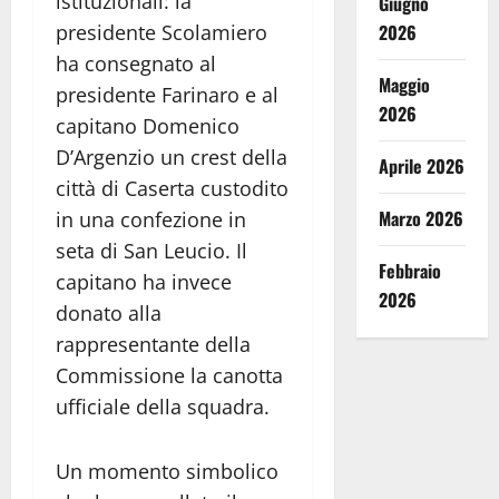
istituzionali: la
Giugno
2026
presidente Scolamiero
ha consegnato al
Maggio
presidente Farinaro e al
2026
capitano Domenico
D’Argenzio un crest della
Aprile 2026
città di Caserta custodito
Marzo 2026
in una confezione in
seta di San Leucio. Il
Febbraio
capitano ha invece
2026
donato alla
rappresentante della
Commissione la canotta
ufficiale della squadra.
Un momento simbolico