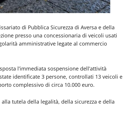
sariato di Pubblica Sicurezza di Aversa e della
ezione presso una concessionaria di veicoli usati
golarità amministrative legate al commercio
disposta l’immediata sospensione dell’attività
ate identificate 3 persone, controllati 13 veicoli e
orto complessivo di circa 10.000 euro.
i alla tutela della legalità, della sicurezza e della