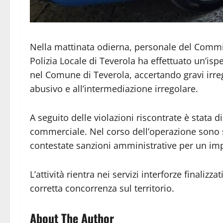
Nella mattinata odierna, personale del Commis
Polizia Locale di Teverola ha effettuato un’isp
nel Comune di Teverola, accertando gravi irre
abusivo e all’intermediazione irregolare.
A seguito delle violazioni riscontrate è stata 
commerciale. Nel corso dell’operazione sono st
contestate sanzioni amministrative per un imp
L’attività rientra nei servizi interforze finalizzat
corretta concorrenza sul territorio.
About The Author