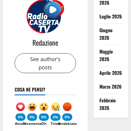
2026
Luglio 2026
Giugno
2026
Redazione
Maggio
See author's
2026
posts
Aprile 2026
Marzo 2026
COSA NE PENSI?
Febbraio
2026
0%
0%
0%
0%
0%
Amore
Divertente
Oh
Triste
Arrabbiato