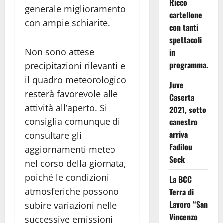
Ricco
generale miglioramento
cartellone
con ampie schiarite.
con tanti
spettacoli
Non sono attese
in
programma.
precipitazioni rilevanti e
il quadro meteorologico
Juve
resterà favorevole alle
Caserta
attività all’aperto. Si
2021, sotto
consiglia comunque di
canestro
arriva
consultare gli
Fadilou
aggiornamenti meteo
Seck
nel corso della giornata,
poiché le condizioni
La BCC
atmosferiche possono
Terra di
Lavoro “San
subire variazioni nelle
Vincenzo
successive emissioni