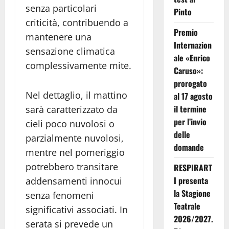
senza particolari
Pinto
criticità, contribuendo a
Premio
mantenere una
Internazion
sensazione climatica
ale «Enrico
complessivamente mite.
Caruso»:
prorogato
Nel dettaglio, il mattino
al 17 agosto
il termine
sarà caratterizzato da
per l’invio
cieli poco nuvolosi o
delle
parzialmente nuvolosi,
domande
mentre nel pomeriggio
potrebbero transitare
RESPIRART
I presenta
addensamenti innocui
la Stagione
senza fenomeni
Teatrale
significativi associati. In
2026/2027.
serata si prevede un