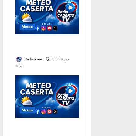
Meteo
Caserta, previsioni meteo
22 Giugno
Redazione
21 Giugno
2026
Meteo
Caserta, previsioni meteo 21
Giugno