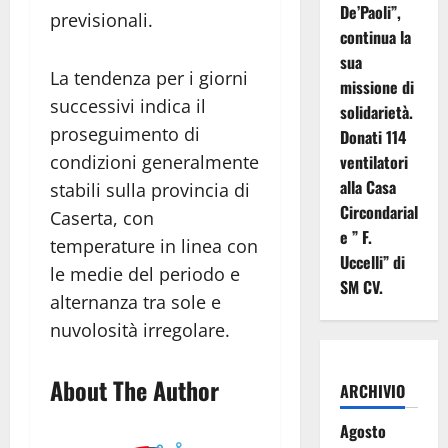
De’Paoli”,
previsionali.
continua la
sua
La tendenza per i giorni
missione di
successivi indica il
solidarietà.
proseguimento di
Donati 114
condizioni generalmente
ventilatori
alla Casa
stabili sulla provincia di
Circondarial
Caserta, con
e ” F.
temperature in linea con
Uccelli” di
le medie del periodo e
SM CV.
alternanza tra sole e
nuvolosità irregolare.
About The Author
ARCHIVIO
Agosto