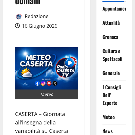
domani
Appuntamenti
Redazione
Attualità
16 Giugno 2026
Cronaca
Cultura e
Spettacoli
Generale
I Consigli
Meteo
Dell'
Esperto
CASERTA – Giornata
Meteo
all’insegna della
variabilità su Caserta
News