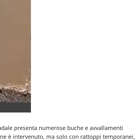
tradale presenta numerose buche e avvallamenti
mune è intervenuto, ma solo con rattoppi temporanei,