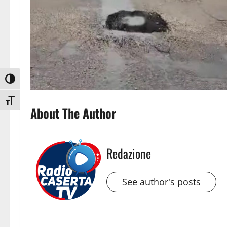
Attiva/disattiva alto contrasto
Attiva/disattiva dimensione testo
About The Author
Redazione
See author's posts