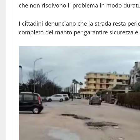
che non risolvono il problema in modo duratu
I cittadini denunciano che la strada resta pe
completo del manto per garantire sicurezza e 