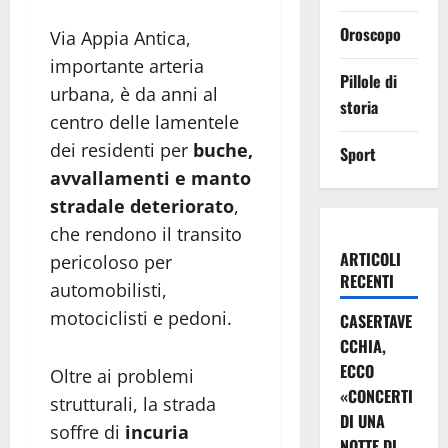
Oroscopo
Via Appia Antica,
importante arteria
Pillole di
urbana, è da anni al
storia
centro delle lamentele
dei residenti per
buche,
Sport
avvallamenti e manto
stradale deteriorato
,
che rendono il transito
ARTICOLI
pericoloso per
RECENTI
automobilisti,
motociclisti e pedoni.
CASERTAVE
CCHIA,
ECCO
Oltre ai problemi
«CONCERTI
strutturali, la strada
DI UNA
soffre di
incuria
NOTTE DI