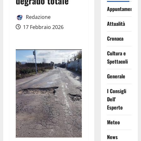
degrado totale
Appuntamenti
Redazione
Attualità
17 Febbraio 2026
Cronaca
Cultura e
Spettacoli
Generale
I Consigli
Dell'
Esperto
Meteo
News