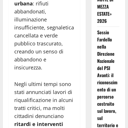
urbana
: rifiuti
MEZZA
abbandonati,
ESTATE»
illuminazione
2026
insufficiente, segnaletica
Sossio
cancellata e verde
Fardello
pubblico trascurato,
nella
creando un senso di
Direzione
abbandono e
Nazionale
insicurezza.
del PSI
Avanti: il
riconoscim
Negli ultimi tempi sono
ento di un
stati annunciati lavori di
percorso
riqualificazione in alcuni
costruito
tratti critici, ma molti
sul lavoro,
cittadini denunciano
sul
ritardi e interventi
territorio e