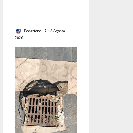
Fiamme vicino alle case,
intervengono i vigili del
fuoco
Redazione
8 Agosto
2026