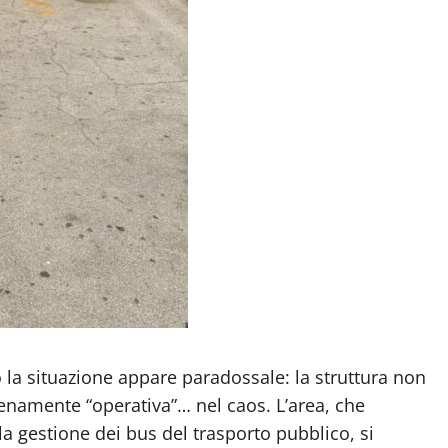
 la situazione appare paradossale: la struttura non
ienamente “operativa”… nel caos. L’area, che
a gestione dei bus del trasporto pubblico, si