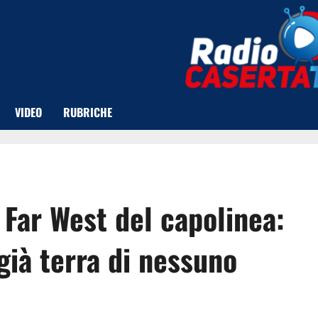
VIDEO
RUBRICHE
 Far West del capolinea:
ià terra di nessuno