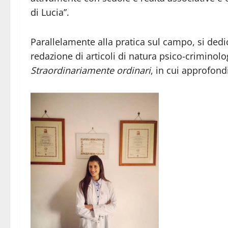
di Lucia”.
Parallelamente alla pratica sul campo, si dedic
redazione di articoli di natura psico-criminologi
Straordinariamente ordinari
, in cui approfondi