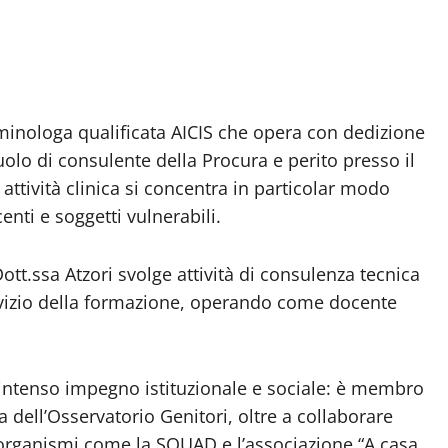
riminologa qualificata AICIS che opera con dedizione
uolo di consulente della Procura e perito presso il
attività clinica si concentra in particolar modo
enti e soggetti vulnerabili.
ott.ssa Atzori svolge attività di consulenza tecnica
ervizio della formazione, operando come docente
n intenso impegno istituzionale e sociale: è membro
a dell’Osservatorio Genitori, oltre a collaborare
 organismi come la SQUAD e l’associazione “A casa