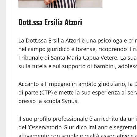
Dott.ssa Ersilia Atzori
La Dott.ssa Ersilia Atzori è una psicologa e c
nel campo giuridico e forense, ricoprendo il r
Tribunale di Santa Maria Capua Vetere. La sua 
sulla tutela e sul supporto di bambini, adolesc
Accanto all’impegno in ambito giudiziario, la D
di parte (CTP) e mette la sua esperienza al s
presso la scuola Syrius.
Il suo profilo professionale è arricchito da u
dell’Osservatorio Giuridico Italiano e segretari
attivamente con scuole e realtà associative e