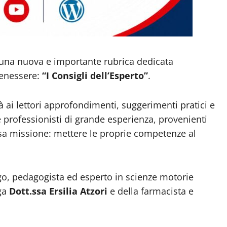
a una nuova e importante rubrica dedicata
 benessere:
“I Consigli dell’Esperto”
.
 ai lettori approfondimenti, suggerimenti pratici e
re professionisti di grande esperienza, provenienti
sa missione: mettere le proprie competenze al
logo, pedagogista ed esperto in scienze motorie
oga
Dott.ssa Ersilia Atzori
e della farmacista e