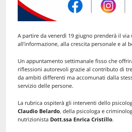
A partire da venerdì 19 giugno prenderà il vi
all’informazione, alla crescita personale e al
Un appuntamento settimanale fisso che offrirà
riflessioni autorevoli grazie al contributo di t
da ambiti differenti ma accomunati dalla stes
servizio delle persone.
La rubrica ospiterà gli interventi dello psico
Claudio Belardo
, della psicologa e criminol
nutrizionista
Dott.ssa Enrica Cristillo
.