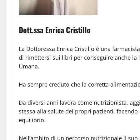
Dott.ssa Enrica Cristillo
La Dottoressa Enrica Cristillo è una farmacista
di rimettersi sui libri per conseguire anche la 
Umana.
Ha sempre creduto che la corretta alimentazione
Da diversi anni lavora come nutrizionista, a
stessa alla salute dei propri pazienti, facend
equilibrio.
Nell’ambito di un percorso nutrizionale il suo