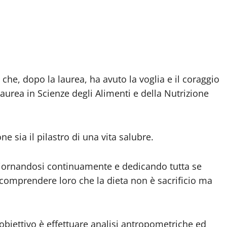
 che, dopo la laurea, ha avuto la voglia e il coraggio
laurea in Scienze degli Alimenti e della Nutrizione
 sia il pilastro di una vita salubre.
ggiornandosi continuamente e dedicando tutta se
o comprendere loro che la dieta non è sacrificio ma
 obiettivo è effettuare analisi antropometriche ed