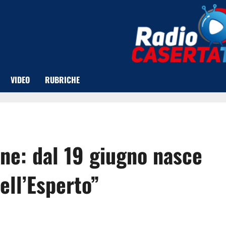
VIDEO
RUBRICHE
one: dal 19 giugno nasce
dell’Esperto”