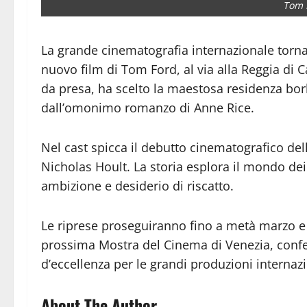
Tom 
La grande cinematografia internazionale torn
nuovo film di Tom Ford, al via alla Reggia di Ca
da presa, ha scelto la maestosa residenza bor
dall’omonimo romanzo di Anne Rice.
Nel cast spicca il debutto cinematografico dell
Nicholas Hoult. La storia esplora il mondo dei c
ambizione e desiderio di riscatto.
Le riprese proseguiranno fino a metà marzo e il
prossima Mostra del Cinema di Venezia, con
d’eccellenza per le grandi produzioni internazi
About The Author