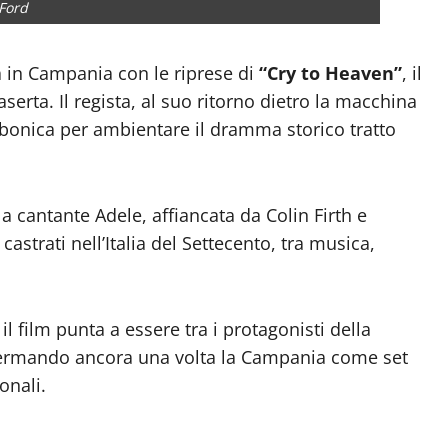
Ford
a in Campania con le riprese di
“Cry to Heaven”
, il
serta. Il regista, al suo ritorno dietro la macchina
bonica per ambientare il dramma storico tratto
a cantante Adele, affiancata da Colin Firth e
astrati nell’Italia del Settecento, tra musica,
 film punta a essere tra i protagonisti della
fermando ancora una volta la Campania come set
onali.