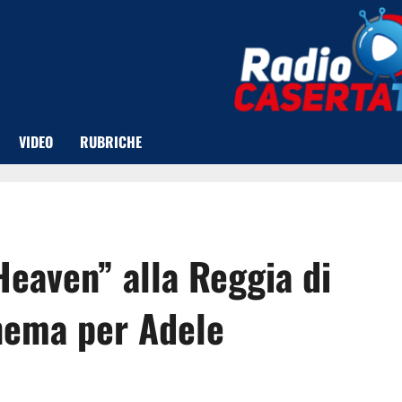
VIDEO
RUBRICHE
Heaven” alla Reggia di
inema per Adele