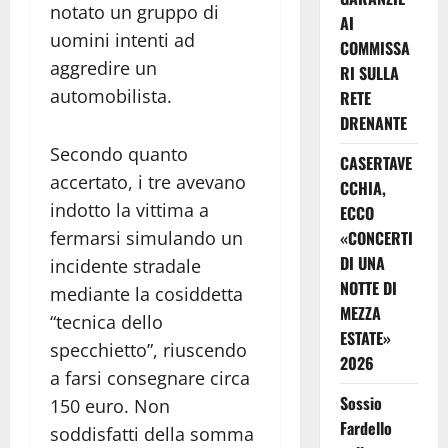
notato un gruppo di
AI
uomini intenti ad
COMMISSA
aggredire un
RI SULLA
automobilista.
RETE
DRENANTE
Secondo quanto
CASERTAVE
accertato, i tre avevano
CCHIA,
indotto la vittima a
ECCO
fermarsi simulando un
«CONCERTI
DI UNA
incidente stradale
NOTTE DI
mediante la cosiddetta
MEZZA
“tecnica dello
ESTATE»
specchietto”, riuscendo
2026
a farsi consegnare circa
Sossio
150 euro. Non
Fardello
soddisfatti della somma