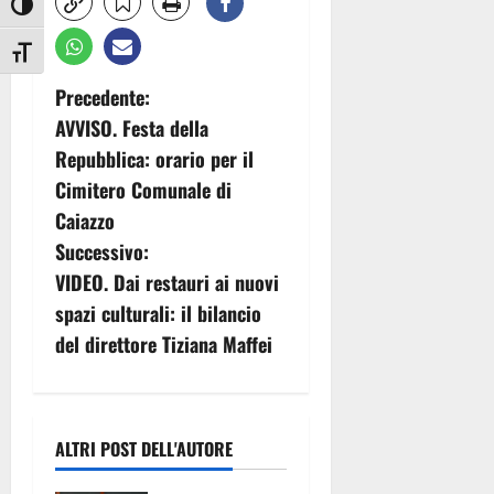
Attiva/disattiva alto contrasto
Attiva/disattiva dimensione testo
N
Precedente:
AVVISO. Festa della
a
Repubblica: orario per il
v
Cimitero Comunale di
Caiazzo
i
Successivo:
g
VIDEO. Dai restauri ai nuovi
spazi culturali: il bilancio
a
del direttore Tiziana Maffei
z
i
ALTRI POST DELL'AUTORE
o