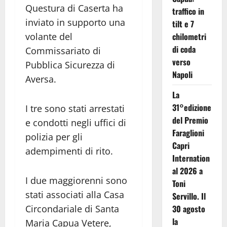
Questura di Caserta ha
traffico in
inviato in supporto una
tilt e 7
volante del
chilometri
di coda
Commissariato di
verso
Pubblica Sicurezza di
Napoli
Aversa.
La
31°edizione
I tre sono stati arrestati
del Premio
e condotti negli uffici di
Faraglioni
polizia per gli
Capri
adempimenti di rito.
Internation
al 2026 a
I due maggiorenni sono
Toni
stati associati alla Casa
Servillo. Il
Circondariale di Santa
30 agosto
la
Maria Capua Vetere,