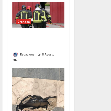
Cronaca
Fiamme vicino alle case,
intervengono i vigili del
fuoco
Redazione
8 Agosto
2026