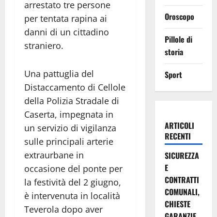
arrestato tre persone
Oroscopo
per tentata rapina ai
danni di un cittadino
Pillole di
straniero.
storia
Una pattuglia del
Sport
Distaccamento di Cellole
della Polizia Stradale di
Caserta, impegnata in
ARTICOLI
un servizio di vigilanza
RECENTI
sulle principali arterie
extraurbane in
SICUREZZA
E
occasione del ponte per
CONTRATTI
la festività del 2 giugno,
COMUNALI,
è intervenuta in località
CHIESTE
Teverola dopo aver
GARANZIE