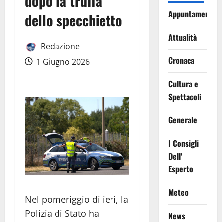
dopo la truffa
Appuntamenti
dello specchietto
Attualità
Redazione
Cronaca
1 Giugno 2026
Cultura e
Spettacoli
Generale
I Consigli
Dell'
Esperto
Meteo
Nel pomeriggio di ieri, la
Polizia di Stato ha
News