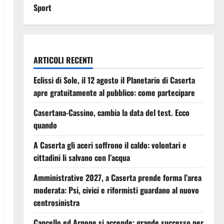
Sport
ARTICOLI RECENTI
Eclissi di Sole, il 12 agosto il Planetario di Caserta
apre gratuitamente al pubblico: come partecipare
Casertana-Cassino, cambia la data del test. Ecco
quando
A Caserta gli aceri soffrono il caldo: volontari e
cittadini li salvano con l’acqua
Amministrative 2027, a Caserta prende forma l’area
moderata: Psi, civici e riformisti guardano al nuovo
centrosinistra
Cancello ed Arnone si accende: grande successo per