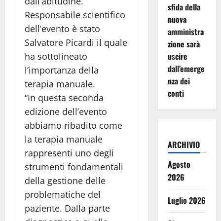
dall’abitudine.
sfida della
Responsabile scientifico
nuova
dell’evento è stato
amministra
Salvatore Picardi il quale
zione sarà
ha sottolineato
uscire
dall’emerge
l’importanza della
nza dei
terapia manuale.
conti
“In questa seconda
edizione dell’evento
abbiamo ribadito come
la terapia manuale
ARCHIVIO
rappresenti uno degli
Agosto
strumenti fondamentali
2026
della gestione delle
problematiche del
Luglio 2026
paziente. Dalla parte