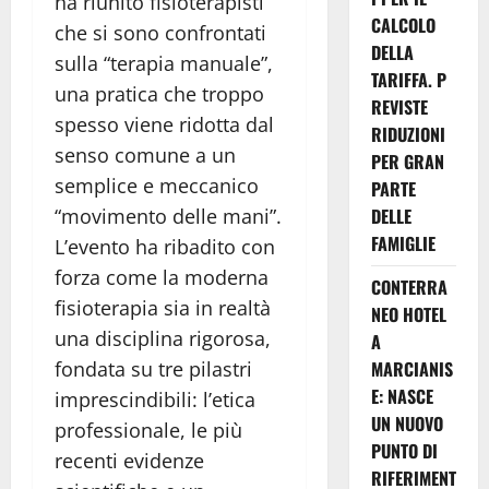
ha riunito fisioterapisti
CALCOLO
che si sono confrontati
DELLA
sulla “terapia manuale”,
TARIFFA. P
una pratica che troppo
REVISTE
spesso viene ridotta dal
RIDUZIONI
senso comune a un
PER GRAN
semplice e meccanico
PARTE
“movimento delle mani”.
DELLE
FAMIGLIE
L’evento ha ribadito con
forza come la moderna
CONTERRA
fisioterapia sia in realtà
NEO HOTEL
una disciplina rigorosa,
A
fondata su tre pilastri
MARCIANIS
E: NASCE
imprescindibili: l’etica
UN NUOVO
professionale, le più
PUNTO DI
recenti evidenze
RIFERIMENT