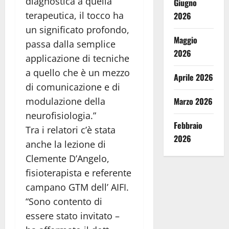
diagnostica a quella
Giugno
terapeutica, il tocco ha
2026
un significato profondo,
Maggio
passa dalla semplice
2026
applicazione di tecniche
a quello che è un mezzo
Aprile 2026
di comunicazione e di
modulazione della
Marzo 2026
neurofisiologia.”
Febbraio
Tra i relatori c’è stata
2026
anche la lezione di
Clemente D’Angelo,
fisioterapista e referente
campano GTM dell’ AIFI.
“Sono contento di
essere stato invitato –