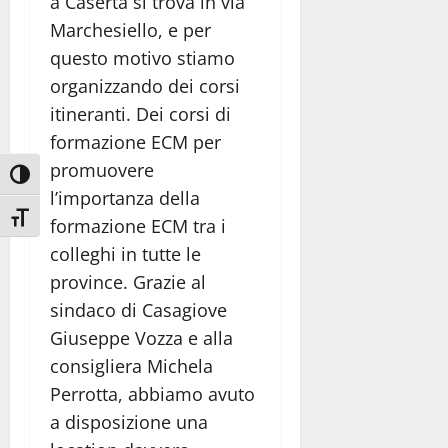
a Caserta si trova in via
Marchesiello, e per
questo motivo stiamo
organizzando dei corsi
itineranti. Dei corsi di
formazione ECM per
promuovere
Attiva/disattiva alto contrasto
l’importanza della
Attiva/disattiva dimensione testo
formazione ECM tra i
colleghi in tutte le
province. Grazie al
sindaco di Casagiove
Giuseppe Vozza e alla
consigliera Michela
Perrotta, abbiamo avuto
a disposizione una