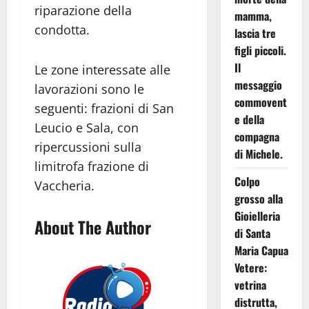
riparazione della
mamma,
condotta.
lascia tre
figli piccoli.
Il
Le zone interessate alle
messaggio
lavorazioni sono le
commovent
seguenti: frazioni di San
e della
Leucio e Sala, con
compagna
ripercussioni sulla
di Michele.
limitrofa frazione di
Colpo
Vaccheria.
grosso alla
Gioielleria
About The Author
di Santa
Maria Capua
Vetere:
vetrina
distrutta,