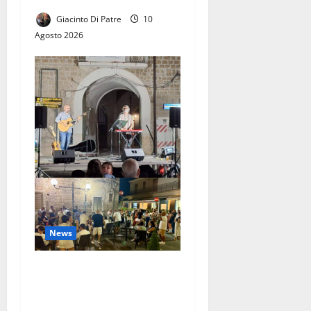
Giacinto Di Patre
10
Agosto 2026
News
Successo per la
manifestazione “Poeti in
Musica”. Tantissimo