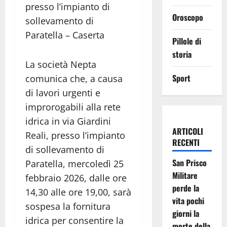
presso l’impianto di
Oroscopo
sollevamento di
Paratella – Caserta
Pillole di
storia
La società Nepta
Sport
comunica che, a causa
di lavori urgenti e
improrogabili alla rete
idrica in via Giardini
ARTICOLI
Reali, presso l’impianto
RECENTI
di sollevamento di
San Prisco
Paratella, mercoledì 25
Militare
febbraio 2026, dalle ore
perde la
14,30 alle ore 19,00, sarà
vita pochi
sospesa la fornitura
giorni la
idrica per consentire la
morte della