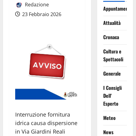
Redazione
Appuntamenti
23 Febbraio 2026
Attualità
Cronaca
Cultura e
Spettacoli
Generale
I Consigli
Dell'
Esperto
Interruzione fornitura
Meteo
idrica causa dispersione
in Via Giardini Reali
News