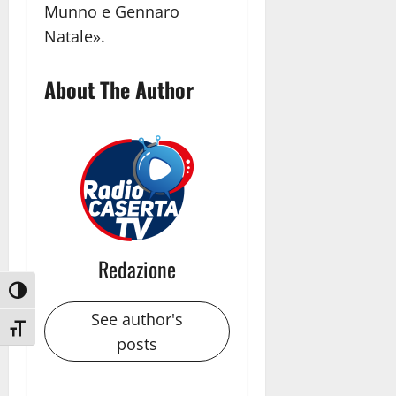
Munno e Gennaro
Natale».
About The Author
Redazione
Attiva/disattiva alto contrasto
See author's
Attiva/disattiva dimensione testo
posts