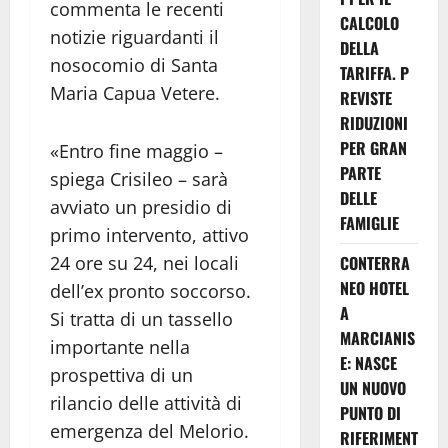
commenta le recenti
CALCOLO
notizie riguardanti il
DELLA
nosocomio di Santa
TARIFFA. P
Maria Capua Vetere.
REVISTE
RIDUZIONI
PER GRAN
«Entro fine maggio –
PARTE
spiega Crisileo – sarà
DELLE
avviato un presidio di
FAMIGLIE
primo intervento, attivo
24 ore su 24, nei locali
CONTERRA
NEO HOTEL
dell’ex pronto soccorso.
A
Si tratta di un tassello
MARCIANIS
importante nella
E: NASCE
prospettiva di un
UN NUOVO
rilancio delle attività di
PUNTO DI
emergenza del Melorio.
RIFERIMENT