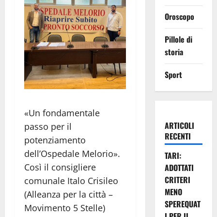
Oroscopo
Pillole di
storia
Sport
«Un fondamentale
ARTICOLI
passo per il
RECENTI
potenziamento
dell’Ospedale Melorio».
TARI:
Così il consigliere
ADOTTATI
CRITERI
comunale Italo Crisileo
MENO
(Alleanza per la città –
SPEREQUAT
Movimento 5 Stelle)
I PER IL