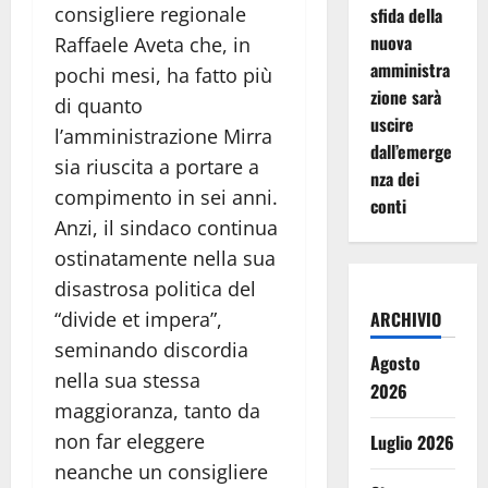
consigliere regionale
sfida della
nuova
Raffaele Aveta che, in
amministra
pochi mesi, ha fatto più
zione sarà
di quanto
uscire
l’amministrazione Mirra
dall’emerge
sia riuscita a portare a
nza dei
compimento in sei anni.
conti
Anzi, il sindaco continua
ostinatamente nella sua
disastrosa politica del
“divide et impera”,
ARCHIVIO
seminando discordia
Agosto
nella sua stessa
2026
maggioranza, tanto da
non far eleggere
Luglio 2026
neanche un consigliere