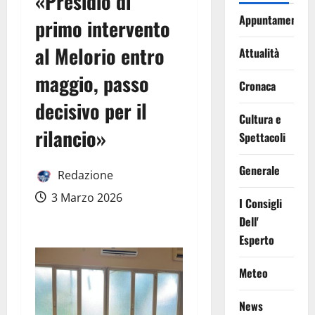
«Presidio di
Appuntamenti
primo intervento
al Melorio entro
Attualità
maggio, passo
Cronaca
decisivo per il
Cultura e
rilancio»
Spettacoli
Generale
Redazione
3 Marzo 2026
I Consigli
Dell'
Esperto
Meteo
News