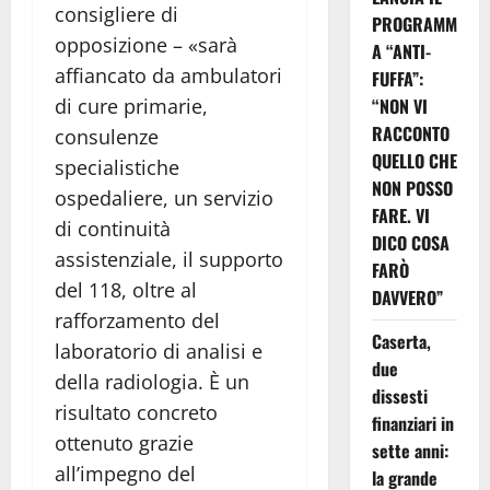
consigliere di
PROGRAMM
opposizione – «sarà
A “ANTI-
affiancato da ambulatori
FUFFA”:
di cure primarie,
“NON VI
RACCONTO
consulenze
QUELLO CHE
specialistiche
NON POSSO
ospedaliere, un servizio
FARE. VI
di continuità
DICO COSA
assistenziale, il supporto
FARÒ
del 118, oltre al
DAVVERO”
rafforzamento del
Caserta,
laboratorio di analisi e
due
della radiologia. È un
dissesti
risultato concreto
finanziari in
ottenuto grazie
sette anni:
all’impegno del
la grande