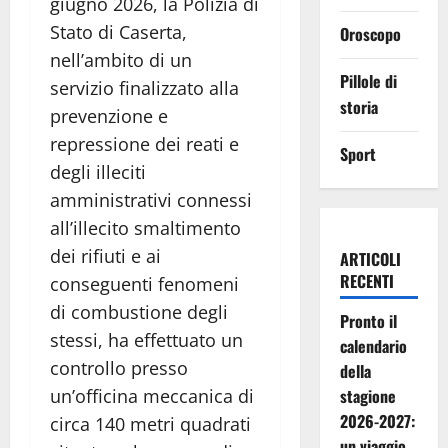
giugno 2026, la Polizia di
Stato di Caserta,
Oroscopo
nell’ambito di un
Pillole di
servizio finalizzato alla
storia
prevenzione e
repressione dei reati e
Sport
degli illeciti
amministrativi connessi
all’illecito smaltimento
dei rifiuti e ai
ARTICOLI
RECENTI
conseguenti fenomeni
di combustione degli
Pronto il
stessi, ha effettuato un
calendario
controllo presso
della
un’officina meccanica di
stagione
2026-2027:
circa 140 metri quadrati
un viaggio