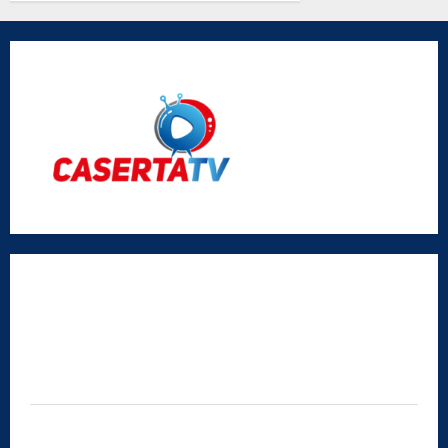
Vigliotta
Radio Caserta TV
Editore:
SABATO NON SOLO SPORTIVO S.R.L.
Sede legale:
Via Cairoli, 19 – 81020 San Nicola la Strada (CE)
P.IVA / C.F.:
03728230610
Iscrizione al ROC:
Aut. n. 794 del 14/02/2012
Privacy Policy
Cookie Policy