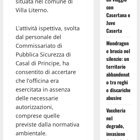
situata nel comune di
con
Villa Literno.
Casertana e
Juve
L’attività ispettiva, svolta
Caserta
dal personale del
Mondragon
Commissariato di
e brucia nel
Pubblica Sicurezza di
silenzio: un
Casal di Principe, ha
territorio
consentito di accertare
abbandonat
che l’officina era
o tra roghi
esercitata in assenza
e discariche
abusive
delle necessarie
autorizzazioni,
Vaccheria
comprese quelle
nel
previste dalla normativa
degrado,
ambientale.
invasione