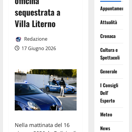
officina
Appuntamenti
sequestrata a
Villa Literno
Attualità
Cronaca
Redazione
17 Giugno 2026
Cultura e
Spettacoli
Generale
I Consigli
Dell'
Esperto
Meteo
Nella mattinata del 16
News