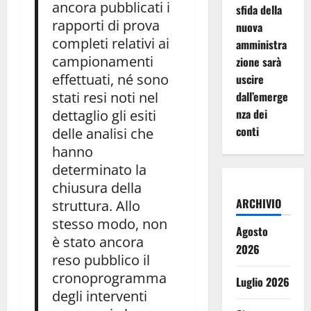
ancora pubblicati i
sfida della
rapporti di prova
nuova
completi relativi ai
amministra
campionamenti
zione sarà
effettuati, né sono
uscire
stati resi noti nel
dall’emerge
nza dei
dettaglio gli esiti
conti
delle analisi che
hanno
determinato la
chiusura della
ARCHIVIO
struttura. Allo
stesso modo, non
Agosto
è stato ancora
2026
reso pubblico il
cronoprogramma
Luglio 2026
degli interventi