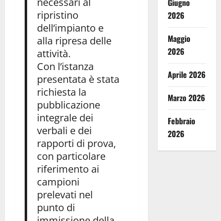
necessari al
Giugno
ripristino
2026
dell’impianto e
Maggio
alla ripresa delle
2026
attività.
Con l’istanza
Aprile 2026
presentata è stata
richiesta la
Marzo 2026
pubblicazione
integrale dei
Febbraio
verbali e dei
2026
rapporti di prova,
con particolare
riferimento ai
campioni
prelevati nel
punto di
immissione della