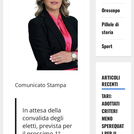
Oroscopo
Pillole di
storia
Sport
ARTICOLI
RECENTI
Comunicato Stampa
TARI:
ADOTTATI
In attesa della
CRITERI
convalida degli
MENO
eletti, prevista per
SPEREQUAT
il prossimo 1°
I PER IL