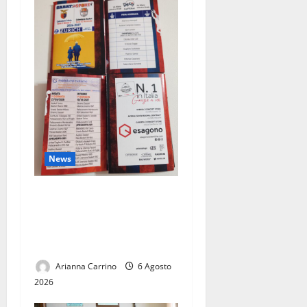
News
Pronto il calendario della
stagione 2026-2027: un
viaggio con Casertana e
Juve Caserta
Arianna Carrino
6 Agosto
2026