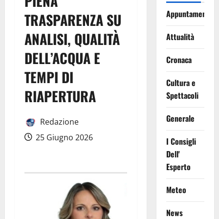
PIENA
Appuntamenti
TRASPARENZA SU
ANALISI, QUALITÀ
Attualità
DELL’ACQUA E
Cronaca
TEMPI DI
Cultura e
RIAPERTURA
Spettacoli
Generale
Redazione
25 Giugno 2026
I Consigli
Dell'
Esperto
Meteo
News