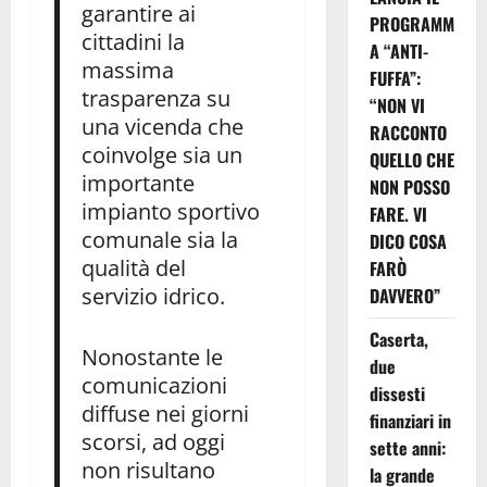
garantire ai
PROGRAMM
cittadini la
A “ANTI-
massima
FUFFA”:
trasparenza su
“NON VI
una vicenda che
RACCONTO
coinvolge sia un
QUELLO CHE
importante
NON POSSO
impianto sportivo
FARE. VI
comunale sia la
DICO COSA
qualità del
FARÒ
servizio idrico.
DAVVERO”
Caserta,
Nonostante le
due
comunicazioni
dissesti
diffuse nei giorni
finanziari in
scorsi, ad oggi
sette anni:
non risultano
la grande