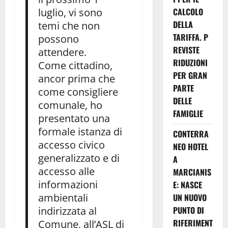
luglio, vi sono
CALCOLO
DELLA
temi che non
TARIFFA. P
possono
REVISTE
attendere.
RIDUZIONI
Come cittadino,
PER GRAN
ancor prima che
PARTE
come consigliere
DELLE
comunale, ho
FAMIGLIE
presentato una
formale istanza di
CONTERRA
accesso civico
NEO HOTEL
generalizzato e di
A
accesso alle
MARCIANIS
informazioni
E: NASCE
ambientali
UN NUOVO
indirizzata al
PUNTO DI
RIFERIMENT
Comune, all’ASL di