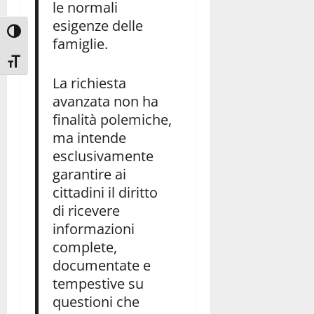
le normali
esigenze delle
Attiva/disattiva alto contrasto
famiglie.
Attiva/disattiva dimensione testo
La richiesta
avanzata non ha
finalità polemiche,
ma intende
esclusivamente
garantire ai
cittadini il diritto
di ricevere
informazioni
complete,
documentate e
tempestive su
questioni che