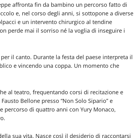
eppe affronta fin da bambino un percorso fatto di
ccolo e, nel corso degli anni, si sottopone a diverse
polpacci e un intervento chirurgico al tendine
non perde mai il sorriso né la voglia di inseguire i
er il canto. Durante la festa del paese interpreta il
blico e vincendo una coppa. Un momento che
he al teatro, frequentando corsi di recitazione e
n Fausto Bellone presso “Non Solo Sipario” e
e percorso di quattro anni con Yury Monaco,
o.
ella sua vita. Nasce così il desiderio di raccontarsi