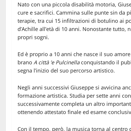
Nato con una piccola disabilità motoria, Gius
cure e sacrifici. Cammina sulle punte sin da pi
terapie, tra cui 15 infiltrazioni di botulino ai 
d’Achille all’età di 10 anni. Nonostante tutto, 
propri sogni.
Ed è proprio a 10 anni che nasce il suo amore p
brano
A città ’e Pulcinella
conquistando il pub
segna l’inizio del suo percorso artistico.
Negli anni successivi Giuseppe si avvicina anc
formazione artistica. Studia per sette anni co
successivamente completa un altro important
ottenendo attestato finale ed esame conclusiv
Con il tempo, però, la musica torna al centro d