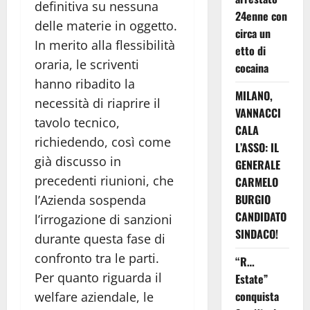
definitiva su nessuna
24enne con
delle materie in oggetto.
circa un
In merito alla flessibilità
etto di
oraria, le scriventi
cocaina
hanno ribadito la
MILANO,
necessità di riaprire il
VANNACCI
tavolo tecnico,
CALA
richiedendo, così come
L’ASSO: IL
già discusso in
GENERALE
precedenti riunioni, che
CARMELO
BURGIO
l’Azienda sospenda
CANDIDATO
l’irrogazione di sanzioni
SINDACO!
durante questa fase di
confronto tra le parti.
“R…
Per quanto riguarda il
Estate”
conquista
welfare aziendale, le