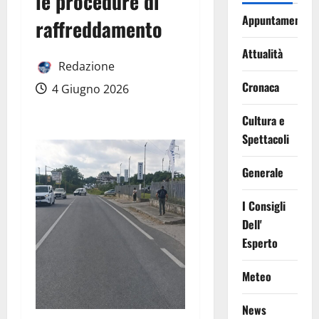
le procedure di
Appuntamenti
raffreddamento
Attualità
Redazione
Cronaca
4 Giugno 2026
Cultura e
Spettacoli
Generale
I Consigli
Dell'
Esperto
Meteo
News