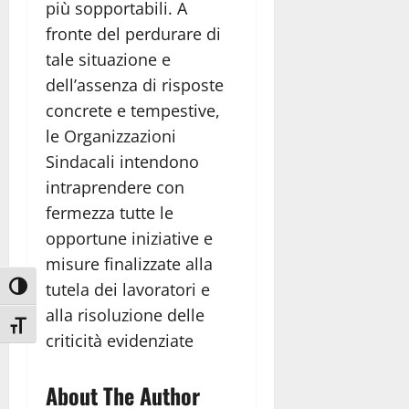
più sopportabili. A
fronte del perdurare di
tale situazione e
dell’assenza di risposte
concrete e tempestive,
le Organizzazioni
Sindacali intendono
intraprendere con
fermezza tutte le
opportune iniziative e
misure finalizzate alla
tutela dei lavoratori e
Attiva/disattiva alto contrasto
alla risoluzione delle
Attiva/disattiva dimensione testo
criticità evidenziate
About The Author