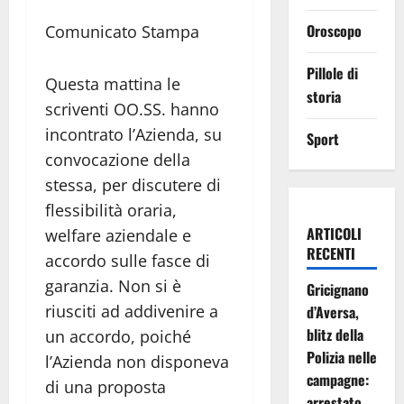
Oroscopo
Comunicato Stampa
Pillole di
Questa mattina le
storia
scriventi OO.SS. hanno
incontrato l’Azienda, su
Sport
convocazione della
stessa, per discutere di
flessibilità oraria,
ARTICOLI
welfare aziendale e
RECENTI
accordo sulle fasce di
garanzia. Non si è
Gricignano
riusciti ad addivenire a
d’Aversa,
blitz della
un accordo, poiché
Polizia nelle
l’Azienda non disponeva
campagne:
di una proposta
arrestato