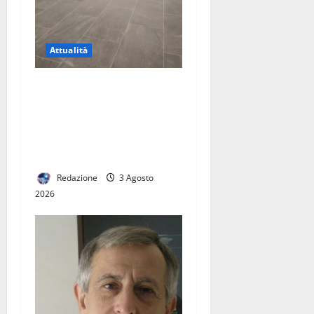
Attualità
Riapertura della stazione di
Caserta, una buona notizia
per la città. Ora serve un
vero hub del trasporto
pubblico
Redazione
3 Agosto
2026