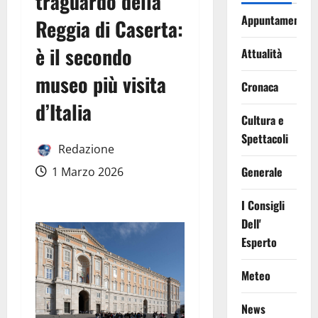
traguardo della
Appuntamenti
Reggia di Caserta:
è il secondo
Attualità
museo più visita
Cronaca
d’Italia
Cultura e
Spettacoli
Redazione
Generale
1 Marzo 2026
I Consigli
Dell'
Esperto
Meteo
News