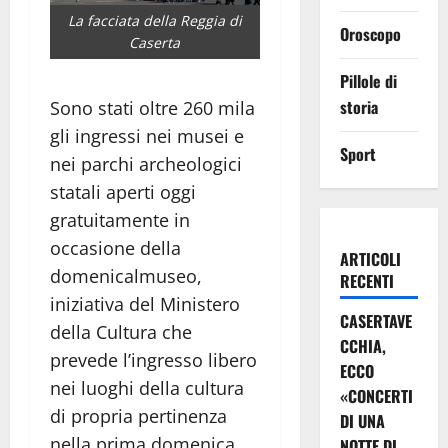
La facciata della Reggia di
Oroscopo
Caserta
Pillole di
storia
Sono stati oltre 260 mila
gli ingressi nei musei e
Sport
nei parchi archeologici
statali aperti oggi
gratuitamente in
occasione della
ARTICOLI
domenicalmuseo,
RECENTI
iniziativa del Ministero
CASERTAVE
della Cultura che
CCHIA,
prevede l’ingresso libero
ECCO
nei luoghi della cultura
«CONCERTI
di propria pertinenza
DI UNA
nella prima domenica
NOTTE DI