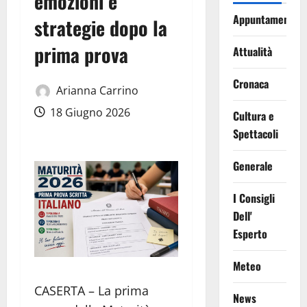
emozioni e
Appuntamenti
strategie dopo la
prima prova
Attualità
Cronaca
Arianna Carrino
18 Giugno 2026
Cultura e
Spettacoli
Generale
I Consigli
Dell'
Esperto
Meteo
CASERTA – La prima
News