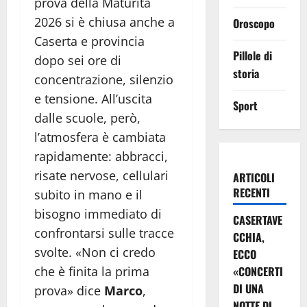
prova della Maturità
2026 si è chiusa anche a
Oroscopo
Caserta e provincia
Pillole di
dopo sei ore di
storia
concentrazione, silenzio
e tensione. All’uscita
Sport
dalle scuole, però,
l’atmosfera è cambiata
rapidamente: abbracci,
risate nervose, cellulari
ARTICOLI
RECENTI
subito in mano e il
bisogno immediato di
CASERTAVE
confrontarsi sulle tracce
CCHIA,
svolte. «Non ci credo
ECCO
che è finita la prima
«CONCERTI
DI UNA
prova» dice
Marco
,
NOTTE DI